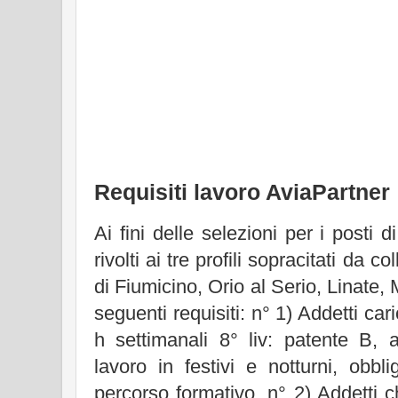
Requisiti lavoro AviaPartner
Ai fini delle selezioni per i posti d
rivolti ai tre profili sopracitati da c
di Fiumicino, Orio al Serio, Linate, 
seguenti requisiti: n° 1) Addetti car
h settimanali 8° liv: patente B, a
lavoro in festivi e notturni, obbl
percorso formativo. n° 2) Addetti c