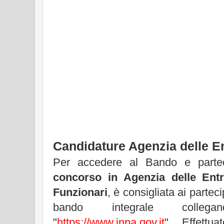
Candidature Agenzia delle E
Per accedere al Bando e parteci
concorso in Agenzia delle Entr
Funzionari
, è consigliata ai partec
bando integrale collega
"
https://www.inpa.gov.it
". Effettua