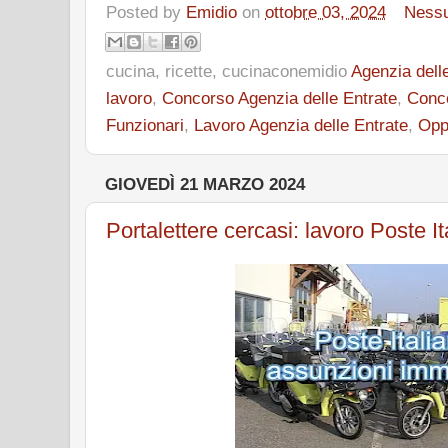
Posted by
Emidio
on
ottobre 03, 2024
Ness
cucina, ricette, cucinaconemidio
Agenzia dell
lavoro
,
Concorso Agenzia delle Entrate
,
Conco
Funzionari
,
Lavoro Agenzia delle Entrate
,
Oppo
GIOVEDÌ 21 MARZO 2024
Portalettere cercasi: lavoro Poste I