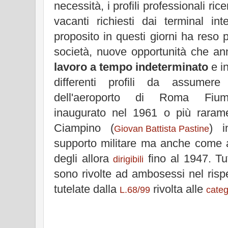
necessità, i profili professionali ric
vacanti richiesti dai terminal int
proposito in questi giorni ha reso p
società, nuove opportunità che ann
lavoro a tempo indeterminato
e i
differenti profili da assumere 
dell'aeroporto di Roma Fium
inaugurato nel 1961 o più raram
Ciampino (
) i
Giovan Battista Pastine
supporto militare ma anche come 
degli allora
fino al 1947. Tut
dirigibili
sono rivolte ad ambosessi nel risp
tutelate dalla
rivolta alle
L.68/99
categ