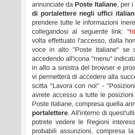
annunciate da
Poste Italiane
, per 
di portalettere negli uffici italian
prendere tutte le informazioni inere
collegandosi al seguente link: "
h
volta effettuato l'accesso, dalla h
voce in alto "Poste Italiane" se 
accedendo all'icona "menu" indicata
in alto a sinistra del browser e pro
vi permetterà di accedere alla succ
scitta "Lavora con noi" - "Posizioni
avrete accesso a tutte le posizioni 
Poste Italiane, compresa quella an
portalettere
. All'interno di quest'ul
potrete vedere le Regioni interes
probabili assunzioni, compresa la 