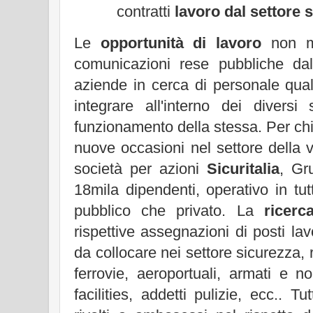
contratti
lavoro dal settore s
Le
opportunità di lavoro
non ma
comunicazioni rese pubbliche da
aziende in cerca di personale qual
integrare all'interno dei diversi s
funzionamento della stessa. Per chi
nuove occasioni nel settore della vi
società per azioni
Sicuritalia
, Gr
18mila dipendenti, operativo in tutt
pubblico che privato. La
ricerc
rispettive assegnazioni di posti lavo
da collocare nei settore sicurezza, r
ferrovie, aeroportuali, armati e n
facilities, addetti pulizie, ecc.. Tut