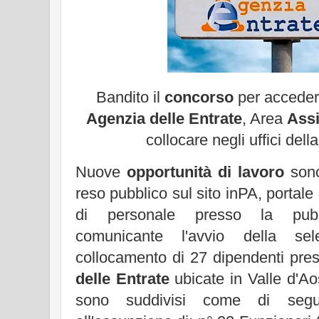
Bandito il
concorso
per accedere
Agenzia delle Entrate
, Area
Assi
collocare negli uffici dell
Nuove
opportunità di lavoro
sono
reso pubblico sul sito inPA, portale
di personale presso la pubbl
comunicante l'avvio della se
collocamento di 27 dipendenti presso
delle Entrate
ubicate in Valle d'Ao
sono suddivisi come di segui