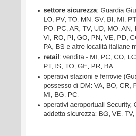
settore sicurezza
: Guardia Giu
LO, PV, TO, MN, SV, BI, MI, PT
PO, PC, AR, TV, UD, MO, AN, 
VI, RO, PI, GO, PN, VE, PD, C
PA, BS e altre località italiane m
retail
: vendita - MI, PC, CO, L
PT, IS, TO, GE, PR, BA.
operativi stazioni e ferrovie (Gu
possesso di DM: VA, BO, CR, 
MI, BG, PC.
operativi aeroportuali Security,
addetto sicurezza: BG, VE, TV,