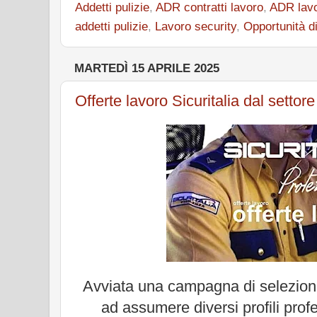
Addetti pulizie
,
ADR contratti lavoro
,
ADR lav
addetti pulizie
,
Lavoro security
,
Opportunità di
MARTEDÌ 15 APRILE 2025
Offerte lavoro Sicuritalia dal settore
Avviata una campagna di selezio
ad assumere diversi profili pro