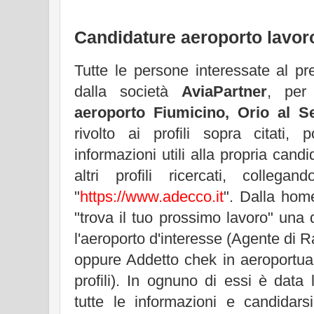
Candidature aeroporto lavor
Tutte le persone interessate al p
dalla società
AviaPartner
, per
aeroporto Fiumicino, Orio al Se
rivolto ai profili sopra citati,
informazioni utili alla propria cand
altri profili ricercati, collega
"
https://www.adecco.it
". Dalla hom
"trova il tuo prossimo lavoro" una d
l'aeroporto d'interesse (Agente di R
oppure Addetto chek in aeroportuale
profili). In ognuno di essi è data l
tutte le informazioni e candidarsi