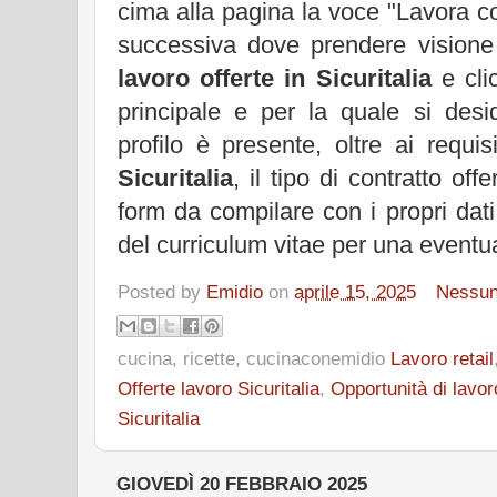
cima alla pagina la voce "Lavora c
successiva dove prendere visione 
lavoro offerte in Sicuritalia
e clic
principale e per la quale si desi
profilo è presente, oltre ai requisi
Sicuritalia
, il tipo di contratto offe
form da compilare con i propri dat
del curriculum vitae per una eventu
Posted by
Emidio
on
aprile 15, 2025
Nessu
cucina, ricette, cucinaconemidio
Lavoro retail
Offerte lavoro Sicuritalia
,
Opportunità di lavor
Sicuritalia
GIOVEDÌ 20 FEBBRAIO 2025