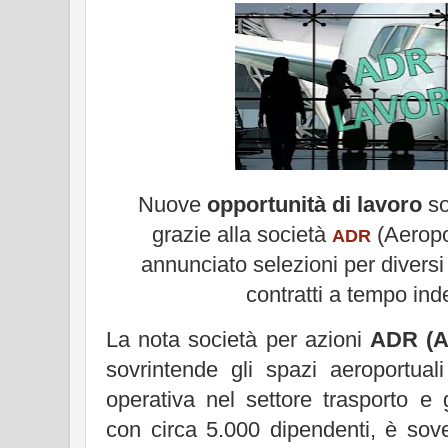
Nuove
opportunità di lavoro
so
grazie alla società
(Aeropo
ADR
annunciato selezioni per diversi 
contratti a tempo ind
La nota società per azioni
ADR (A
sovrintende gli spazi aeroportual
operativa nel settore trasporto e 
con circa 5.000 dipendenti, è sov