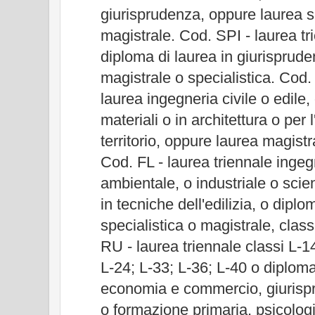
giurisprudenza, oppure laurea s
magistrale. Cod. SPI - laurea tr
diploma di laurea in giurisprud
magistrale o specialistica. Cod.
laurea ingegneria civile o edile,
materiali o in architettura o per
territorio, oppure laurea magistr
Cod. FL - laurea triennale ingegn
ambientale, o industriale o scien
in tecniche dell'edilizia, o diplo
specialistica o magistrale, clas
RU - laurea triennale classi L-1
L-24; L-33; L-36; L-40 o diploma
economia e commercio, giurisp
o formazione primaria, psicolog