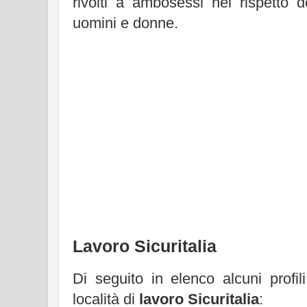
rivolti a ambosessi nel rispetto d
uomini e donne.
Lavoro Sicuritalia
Di seguito in elenco alcuni profili 
località di
lavoro Sicuritalia
: