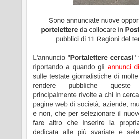
Sono annunciate nuove opport
portelettere
da collocare in
Post
pubblici di 11 Regioni del te
L'annuncio "
Portalettere cercasi
" 
riportando a quando gli
annunci di
sulle testate giornalistiche di molte
rendere pubbliche queste in
principalmente rivolte a chi in cerc
pagine web di società, aziende, mult
e non, che per selezionare il nuo
fare altro che inserire la propri
dedicata alle più svariate e selez