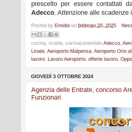
prescelto per essere contattati da
Adecco
. Attenzione alle scadenze i
Posted by
Emidio
on
febbraio 20, 2025
Nes
cucina, ricette, cucinaconemidio
Adecco
,
Aero
Linate
,
Aeroporto Malpensa
,
Aeroporto Orio al
lavoro
,
Lavoro Aeroporto
,
offerte lavoro
,
Oppor
GIOVEDÌ 3 OTTOBRE 2024
Agenzia delle Entrate, concorso Are
Funzionari