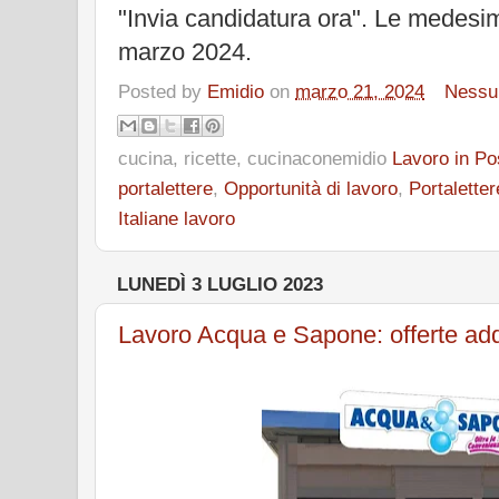
"Invia candidatura ora". Le medes
marzo 2024.
Posted by
Emidio
on
marzo 21, 2024
Nessu
cucina, ricette, cucinaconemidio
Lavoro in Pos
portalettere
,
Opportunità di lavoro
,
Portaletter
Italiane lavoro
LUNEDÌ 3 LUGLIO 2023
Lavoro Acqua e Sapone: offerte adde