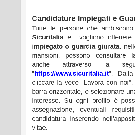
Candidature Impiegati e Gua
Tutte le persone che ambiscon
Sicuritalia
e vogliono ottenere
impiegato o guardia giurata
, nel
mansioni, possono consultare l
anche attraverso la seg
"
https://www.sicuritalia.it
". Dalla
cliccare la voce "Lavora con noi", 
barra orizzontale, e selezionare una
interesse. Su ogni profilo è poss
assegnazione, eventuali requisi
candidatura inserendo nell'apposi
vitae.