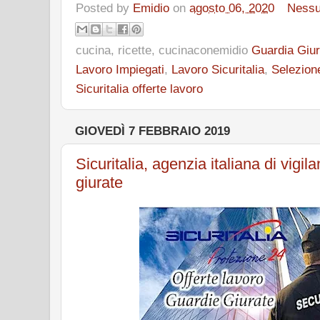
Posted by
Emidio
on
agosto 06, 2020
Ness
cucina, ricette, cucinaconemidio
Guardia Giur
Lavoro Impiegati
,
Lavoro Sicuritalia
,
Selezion
Sicuritalia offerte lavoro
GIOVEDÌ 7 FEBBRAIO 2019
Sicuritalia, agenzia italiana di vigi
giurate