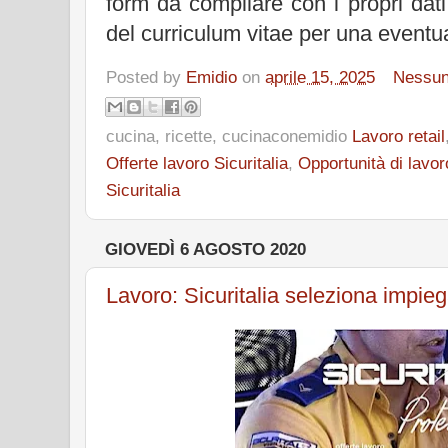
form da compilare con i propri dat
del curriculum vitae per una eventu
Posted by
Emidio
on
aprile 15, 2025
Nessu
cucina, ricette, cucinaconemidio
Lavoro retail
Offerte lavoro Sicuritalia
,
Opportunità di lavor
Sicuritalia
GIOVEDÌ 6 AGOSTO 2020
Lavoro: Sicuritalia seleziona impieg