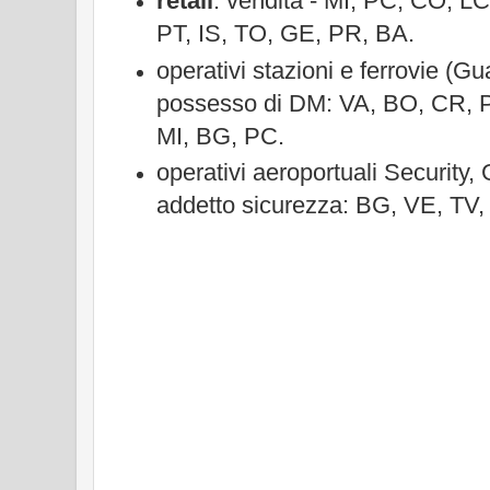
retail
: vendita - MI, PC, CO, L
PT, IS, TO, GE, PR, BA.
operativi stazioni e ferrovie (Gu
possesso di DM: VA, BO, CR, 
MI, BG, PC.
operativi aeroportuali Security,
addetto sicurezza: BG, VE, TV,