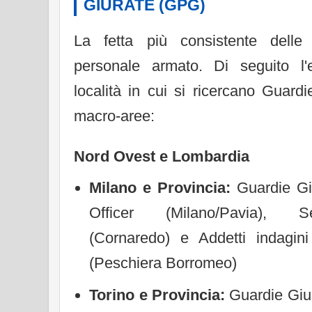
GIURATE (GPG)
La fetta più consistente delle 
personale armato. Di seguito l'e
località in cui si ricercano Guard
macro-aree:
Nord Ovest e Lombardia
Milano e Provincia:
Guardie Giu
Officer (Milano/Pavia), S
(Cornaredo) e Addetti indagi
(Peschiera Borromeo)
Torino e Provincia:
Guardie Giur