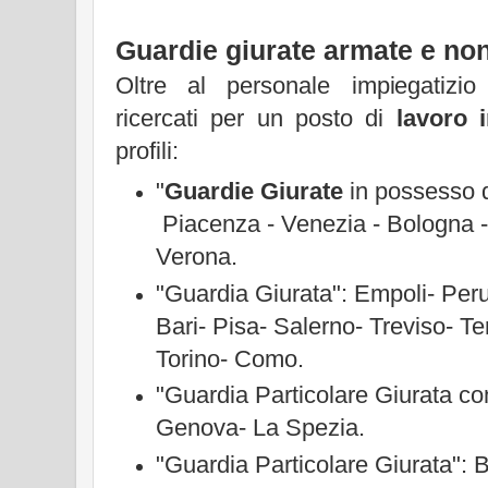
Guardie giurate armate e no
Oltre al personale impiegatizi
ricercati per un posto di
lavoro i
profili:
"
Guardie Giurate
in possesso di 
Piacenza - Venezia - Bologna 
Verona.
"Guardia Giurata":
Empoli- Peru
Bari- Pisa- Salerno- Treviso- Te
Torino- Como.
"Guardia Particolare Giurata c
Genova- La Spezia.
"Guardia Particolare Giurata": 