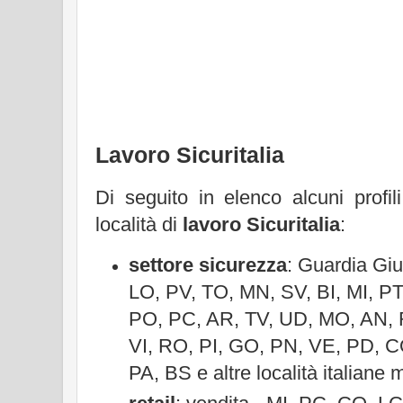
Lavoro Sicuritalia
Di seguito in elenco alcuni profili 
località di
lavoro Sicuritalia
:
settore sicurezza
: Guardia Giu
LO, PV, TO, MN, SV, BI, MI, PT
PO, PC, AR, TV, UD, MO, AN, 
VI, RO, PI, GO, PN, VE, PD, C
PA, BS e altre località italiane m