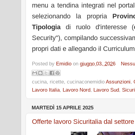
menu a tendina integrati nel portale
selezionando la propria
Provin
Tipologia
di ruolo d'interesse 
Security"), compilando successivam
propri dati e allegando il Curriculu
Posted by
Emidio
on
giugno 03, 2026
Ness
cucina, ricette, cucinaconemidio
Assunzioni
,
Lavoro Italia
,
Lavoro Nord
,
Lavoro Sud
,
Sicuri
MARTEDÌ 15 APRILE 2025
Offerte lavoro Sicuritalia dal settore