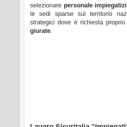
selezionare
personale impiegatizi
le sedi sparse sul territorio na
strategici dove è richiesta propri
giurate
.
Lavoro Sicuritalia "Impiegati