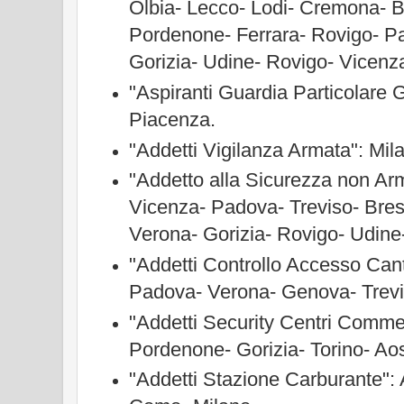
Olbia- Lecco- Lodi- Cremona- B
Pordenone- Ferrara- Rovigo- P
Gorizia- Udine- Rovigo- Vicenz
"Aspiranti Guardia Particolare G
Piacenza.
"Addetti Vigilanza Armata": Mil
"Addetto alla Sicurezza non Ar
Vicenza- Padova- Treviso- Bres
Verona- Gorizia- Rovigo- Udine
"Addetti Controllo Accesso Cant
Padova- Verona- Genova- Trevi
"Addetti Security Centri Commer
Pordenone- Gorizia- Torino- Aos
"Addetti Stazione Carburante
":