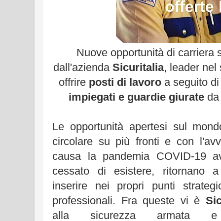
Nuove opportunità di carriera
dall'azienda
Sicuritalia
, leader nel
offrire
posti di lavoro
a seguito di 
impiegati e guardie giurate
da 
Le opportunità apertesi sul mon
circolare su più fronti e con l'avv
causa la pandemia COVID-19 a
cessato di esistere, ritornano 
inserire nei propri punti strategi
professionali. Fra queste vi è
Sic
alla sicurezza armata