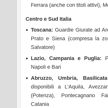
Ferrara (anche con titoli attivi)
Centro e Sud Italia
Toscana:
Guardie Giurate ad Are
Prato e Siena (compresa la z
Salvatore)
Lazio, Campania e Puglia:
Pe
Napoli e Bari
Abruzzo, Umbria, Basilicata
disponibili a L'Aquila, Avezza
(Potenza), Pontecagnano Fa
Catania