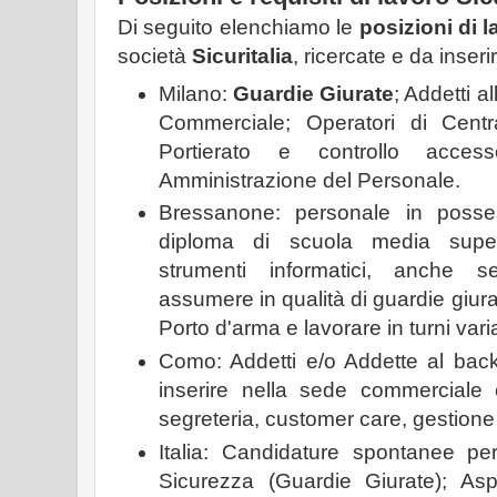
Di seguito elenchiamo le
posizioni di 
società
Sicuritalia
, ricercate e da inseri
Milano:
Guardie Giurate
; Addetti a
Commerciale; Operatori di Centra
Portierato e controllo acces
Amministrazione del Personale.
Bressanone: personale in posse
diploma di scuola media super
strumenti informatici, anche 
assumere in qualità di guardie giurat
Porto d'arma e lavorare in turni variab
Como: Addetti e/o Addette al bac
inserire nella sede commerciale e
segreteria, customer care, gestione 
Italia: Candidature spontanee per
Sicurezza (Guardie Giurate); Asp