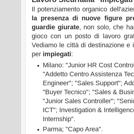
Il potenziamento organico dell'az
la presenza di nuove figure pro
guardie giurate
, non solo, che ha
gioco con un posto di lavoro grat
Vediamo le città di destinazione e i 
per
impiegati
:
Milano: "Junior HR Cost Control
"Addetto Centro Assistenza Tec
Engineer"; "Sales Support"; Ad
"Buyer Tecnico"; "Sales & Busi
"Junior Sales Controller"; "Sen
ICT"; Investigation & Intelligen
Internship".
Parma; "Capo Area".