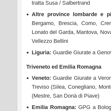
tratta Susa / Salbertrand
Altre province lombarde e p
Bergamo, Brescia, Como, Crem
Lonato del Garda, Mantova, Nova
Vellezzo Bellini
Liguria:
Guardie Giurate a Geno
Triveneto ed Emilia Romagna
Veneto:
Guardie Giurate a Vero
Treviso (Silea, Conegliano, Mon
(Mestre, San Donà di Piave)
Emilia Romagna:
GPG a Bologna 