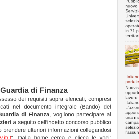
Pubblic
nuovo 
Servizi
Univer
selezi
operato
in 71 p
territo
Italian
portale
Nuovis
 Guardia di Finanza
opportu
lavoro
sesso dei requisiti sopra elencati, compresi
Italiane
ificati nel documento integrale (Bando) del
L'azie
appena
Guardia di Finanza
, vogliono partecipare al
una ma
zieri
a seguito dell'indetto concorso pubblico
campa
selezi
o prendere ulteriori informazioni collegandosi
l'assun
it/it
". Dalla home cerca e clicca le voci: