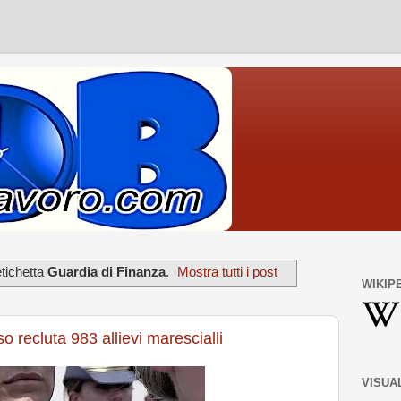
tichetta
Guardia di Finanza
.
Mostra tutti i post
WIKIP
 recluta 983 allievi marescialli
VISUA