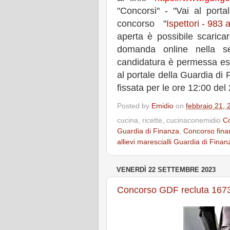
"Concorsi" - "Vai al port
concorso "
Ispettori - 983 
aperta è possibile scaricar
domanda online nella se
candidatura è permessa es
al portale della Guardia di
fissata per le ore 12:00 del
Posted by
Emidio
on
febbraio 21, 
cucina, ricette, cucinaconemidio
Co
Guardia di Finanza
,
Concorso finan
allievi marescialli Guardia di Finan
VENERDÌ 22 SETTEMBRE 2023
Concorso GDF recluta 1673 a