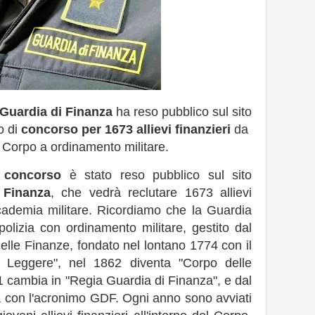
Guardia di Finanza
ha reso pubblico sul sito
do di
concorso per 1673 allievi finanzieri
da
l Corpo a ordinamento militare.
 concorso
è stato reso pubblico sul sito
 Finanza
, che vedrà reclutare 1673 allievi
'accademia militare. Ricordiamo che la Guardia
olizia con ordinamento militare, gestito dal
elle Finanze, fondato nel lontano 1774 con il
 Leggere", nel 1862 diventa "Corpo delle
 cambia in "Regia Guardia di Finanza", e dal
a con l'acronimo GDF. Ogni anno sono avviati