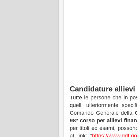
Candidature allievi
Tutte le persone che in pos
quelli ulteriormente spec
Comando Generale della
98° corso per allievi finan
per titoli ed esami, posson
al link: "
https://www.gdf.gov.