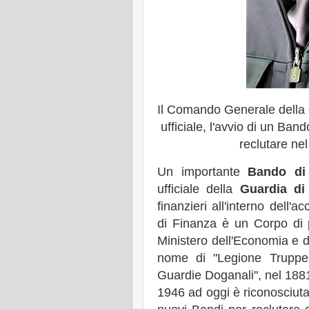
Il Comando Generale della
ufficiale, l'avvio di un Ban
reclutare ne
Un importante
Bando di
ufficiale della
Guardia di
finanzieri all'interno dell
di Finanza è un Corpo di p
Ministero dell'Economia e d
nome di "Legione Truppe
Guardie Doganali", nel 1881
1946 ad oggi è riconosciut