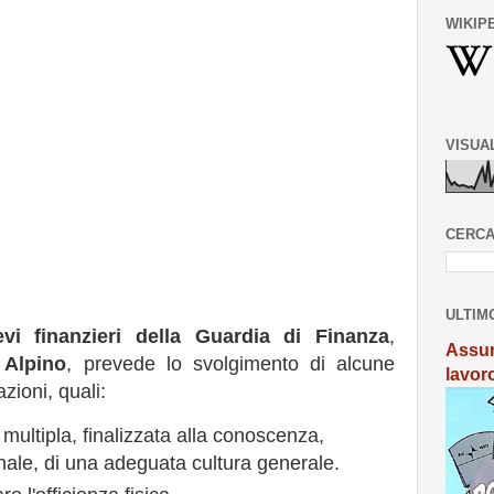
WIKIP
VISUA
CERCA
ULTIM
vi finanzieri della Guardia di Finanza
,
Assun
 Alpino
, prevede lo svolgimento di alcune
lavor
zioni, quali:
 multipla, finalizzata alla conoscenza,
nale, di una adeguata cultura generale.