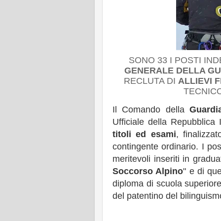
SONO 33 I POSTI IND
GENERALE DELLA GUA
RECLUTA DI
ALLIEVI 
TECNICO
Il Comando della
Guardi
Ufficiale della Repubblica
titoli ed esami
, finalizzat
contingente ordinario. I pos
meritevoli inseriti in gradu
Soccorso Alpino
" e di qu
diploma di scuola superiore (
del patentino del bilinguis