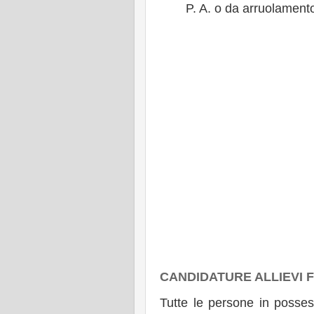
P. A. o da arruolamento 
CANDIDATURE ALLIEVI F
Tutte le persone in possess