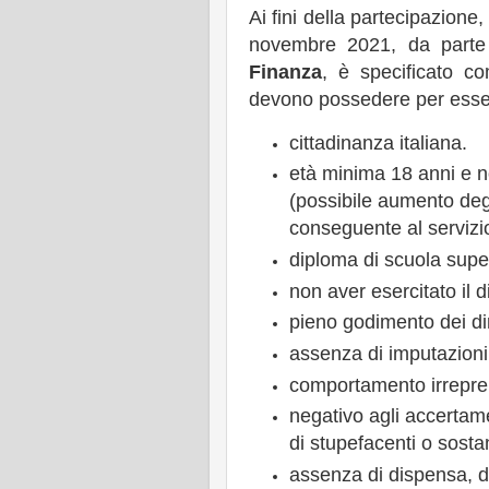
Ai fini della partecipazione
novembre 2021, da part
Finanza
, è specificato co
devono possedere per ess
cittadinanza italiana.
età minima 18 anni e 
(possibile aumento degl
conseguente al servizi
diploma di scuola super
non aver esercitato il d
pieno godimento dei diritt
assenza di imputazioni,
comportamento irreprens
negativo agli accertame
di stupefacenti o sosta
assenza di dispensa, d