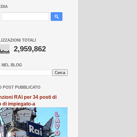
EDIA
LIZZAZIONI TOTALI
2,959,862
 NEL BLOG
O POST PUBBLICATO
zioni RAI per 34 posti di
o di impiegato-a