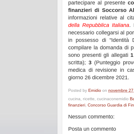
partecipare al presente
co
finanzieri di Soccorso A
informazioni relative al c
della Repubblica Italiana
.
necessario collegarsi al por
in possesso di "Identità
compilare la domanda di p
sono presenti gli allegati
1
scritta);
3
(Punteggio prove
medica di revisione in ca
giorno 26 dicembre 2021.
Posted by
Emidio
on
novembre 27
cucina, ricette, cucinaconemidio
Ba
finanzieri
,
Concorso Guardia di Fi
Nessun commento:
Posta un commento