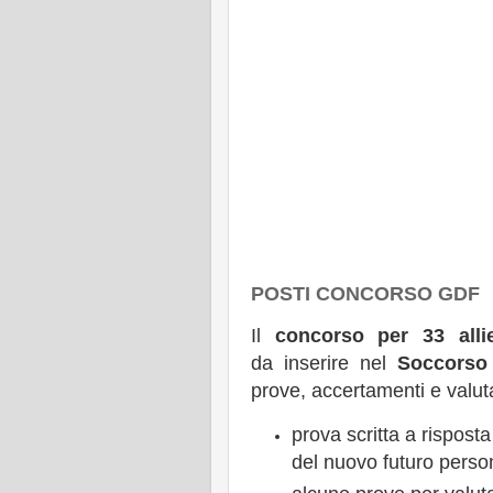
POSTI CONCORSO GDF
Il
concorso per 33 allie
da inserire nel
Soccorso
prove, accertamenti e valuta
prova scritta a risposta
del nuovo futuro perso