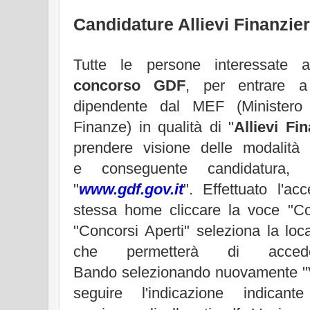
Candidature Allievi Finanzieri
Tutte le persone interessate 
concorso GDF
, per entrare a
dipendente dal MEF (Ministero 
Finanze) in qualità di "
Allievi Fin
prendere visione delle modalità i
e conseguente candidatura, c
"
www.gdf.gov.it
". Effettuato l'ac
stessa home cliccare la voce "Co
"Concorsi Aperti" seleziona la loc
che permetterà di accede
Bando selezionando nuovamente "V
seguire l'indicazione indicant