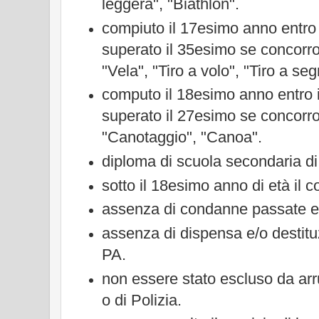
leggera", "Biathlon".
compiuto il 17esimo anno entro 
superato il 35esimo se concorron
"Vela", "Tiro a volo", "Tiro a seg
computo il 18esimo anno entro 
superato il 27esimo se concorr
"Canotaggio", "Canoa".
diploma di scuola secondaria d
sotto il 18esimo anno di età il c
assenza di condanne passate e/
assenza di dispensa e/o destitu
PA.
non essere stato escluso da arr
o di Polizia.