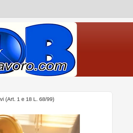
 (Art. 1 e 18 L. 68/99)