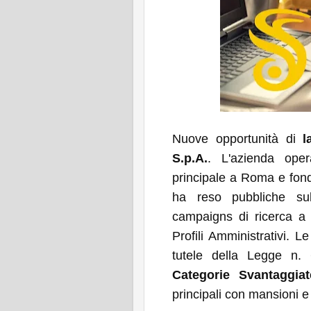
Nuove opportunità di
l
S.p.A.
. L'azienda oper
principale a Roma e fond
ha reso pubbliche sul 
campaigns di ricerca a l
Profili Amministrativi. L
tutele della Legge n. 
Categorie Svantaggiat
principali con mansioni e 