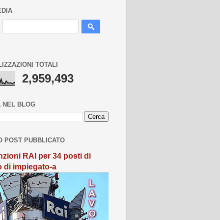
EDIA
LIZZAZIONI TOTALI
2,959,493
 NEL BLOG
O POST PUBBLICATO
zioni RAI per 34 posti di
o di impiegato-a