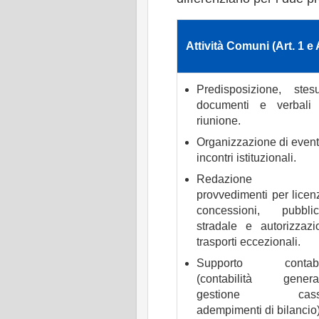
Attività Comuni (Art. 1 e 
Predisposizione, stes
documenti e verbali 
riunione.
Organizzazione di event
incontri istituzionali.
Redazione 
provvedimenti per licen
concessioni, pubblic
stradale e autorizzazi
trasporti eccezionali.
Supporto contabi
(contabilità general
gestione cass
adempimenti di bilancio)