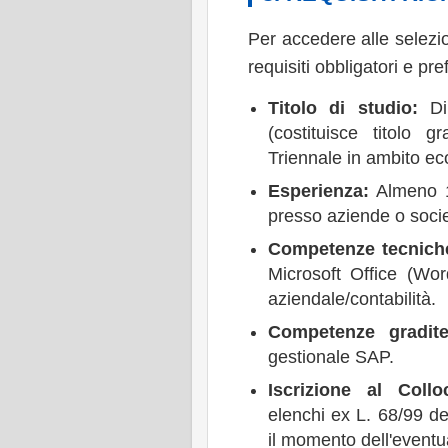
Per accedere alle selezi
requisiti obbligatori e pre
Titolo di studio:
Dip
(costituisce titolo 
Triennale in ambito ec
Esperienza:
Almeno 1 
presso aziende o socie
Competenze tecnich
Microsoft Office (Wo
aziendale/contabilità.
Competenze gradite
gestionale SAP.
Iscrizione al Coll
elenchi ex L. 68/99 d
il momento dell'event