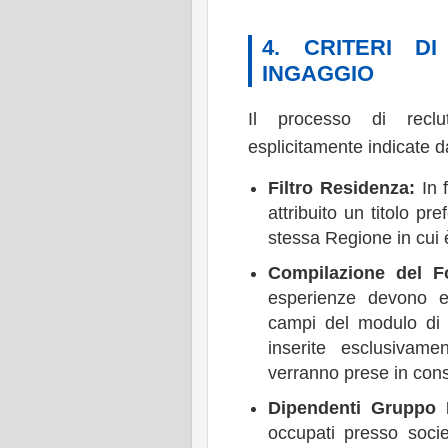
4. CRITERI D
INGAGGIO
Il processo di reclu
esplicitamente indicate d
Filtro Residenza:
In f
attribuito un titolo pr
stessa Regione in cui è
Compilazione del F
esperienze devono es
campi del modulo di 
inserite esclusivam
verranno prese in con
Dipendenti Gruppo 
occupati presso soci