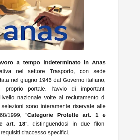
avoro a tempo indeterminato in Anas
ativa nel settore Trasporto, con sede
ata nel giugno 1946 dal Governo italiano,
proprio portale, l'avvio di importanti
ivello nazionale volte al reclutamento di
e selezioni sono interamente riservate alle
68/1999, "
Categorie Protette art. 1 e
e art. 18
", distinguendosi in due filoni
requisiti d'accesso specifici.