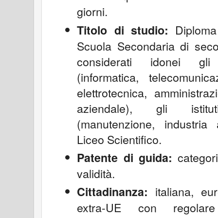
giorni.
Diploma 
Titolo di studio:
Scuola Secondaria di sec
considerati idonei gli 
(informatica, telecomunicaz
elettrotecnica, amministra
aziendale), gli istitut
(manutenzione, industria 
Liceo Scientifico.
categori
Patente di guida:
validità.
italiana, eu
Cittadinanza:
extra-UE con regolar