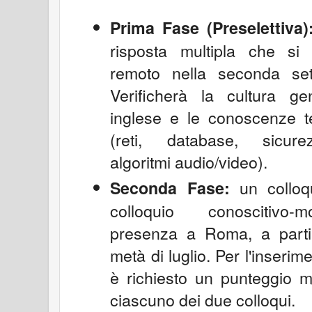
Prima Fase (Preselettiva)
risposta multipla che si
remoto nella seconda sett
Verificherà la cultura ge
inglese e le conoscenze t
(reti, database, sicure
algoritmi audio/video).
un colloq
Seconda Fase:
colloquio conoscitivo-m
presenza a Roma, a parti
metà di luglio. Per l'inserim
è richiesto un punteggio m
ciascuno dei due colloqui.