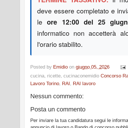
deve essere completato e invia
le
ore 12:00 del 25 giug
informatico non accetterà a
l'orario stabilito.
Posted by
Emidio
on
giugno 05, 2026
cucina, ricette, cucinaconemidio
Concorso Ra
Lavoro Torino
,
RAI
,
RAI lavoro
Nessun commento:
Posta un commento
Per inviare la tua candidatura segui le informa
annuncio di lavoro o Bando di concorso pubbl