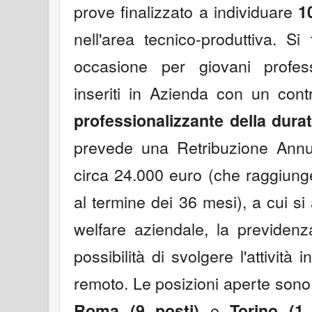
prove finalizzato a individuare
1
nell'area tecnico-produttiva. Si 
occasione per giovani profes
inseriti in Azienda con un cont
professionalizzante della dura
prevede una Retribuzione Annu
circa 24.000 euro (che raggiung
al termine dei 36 mesi), a cui si
welfare aziendale, la previden
possibilità di svolgere l'attività
remoto. Le posizioni aperte sono d
e
Roma (9 posti)
Torino (1