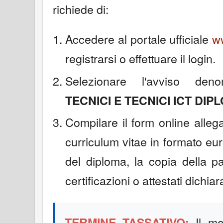
richiede di:
Accedere al portale ufficiale
ww
registrarsi o effettuare il login.
Selezionare l'avviso de
TECNICI E TECNICI ICT DIP
Compilare il form online alleg
curriculum vitae in formato eu
del diploma, la copia della p
certificazioni o attestati dichiara
Il mo
TERMINE TASSATIVO: