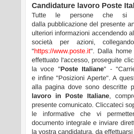
Candidature lavoro Poste Ita
Tutte le persone che si ri
dalla pubblicazione del presente a
ulteriori informazioni accendendo a
società per azioni, collegand
"
https://www.poste.it
". Dalla home 
effettuato l'accesso, proseguite cli
la voce "
Poste Italiane
" - "Carr
e infine "Posizioni Aperte". A que
alla pagina dove sono descritte pe
lavoro in Poste Italiane
, compr
presente comunicato. Cliccateci sop
le informative che vi permette
documento integrale e inviare dire
la vostra candidatura, da effettuarsi 