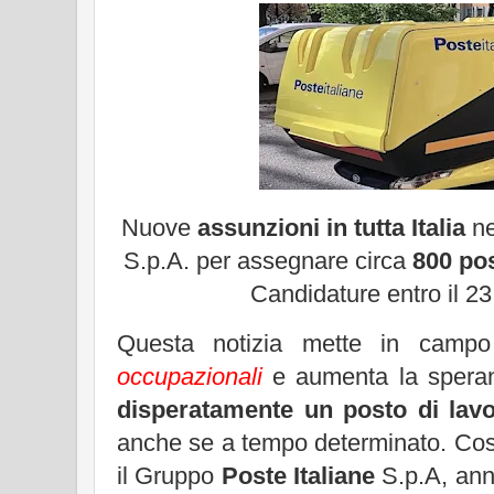
Nuove
assunzioni in tutta Italia
ne
S.p.A. per assegnare circa
800 pos
Candidature entro il 23
Questa notizia mette in cam
occupazionali
e aumenta la speran
disperatamente un posto di lav
anche se a tempo determinato. Cos
il Gruppo
Poste Italiane
S.p.A, ann