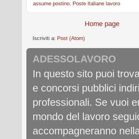
assume postino
,
Poste Italiane lavoro
Home page
Iscriviti a:
Post (Atom)
ADESSOLAVORO
In questo sito puoi tro
e concorsi pubblici indiri
professionali. Se vuoi e
mondo del lavoro seguici
accompagneranno nella