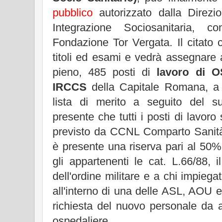
pubblico
autorizzato dalla Direzi
Integrazione Sociosanitaria, c
Fondazione Tor Vergata. Il citato 
titoli ed esami e vedrà assegnare
pieno, 485 posti di
lavoro di 
IRCCS
della Capitale Romana, a c
lista di merito a seguito del s
presente che tutti i posti di lavo
previsto da CCNL Comparto Sanità
è presente una riserva pari al 50%
gli appartenenti le cat. L.66/88,
dell'ordine militare e a chi impiega
all'interno di una delle ASL, AOU
richiesta del nuovo personale da 
ospedaliere.