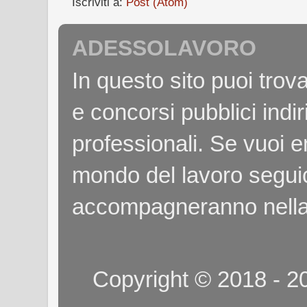
Iscriviti a:
Post (Atom)
ADESSOLAVORO
In questo sito puoi tro
e concorsi pubblici indiri
professionali. Se vuoi e
mondo del lavoro seguici
accompagneranno nella
Copyright © 2018 - 