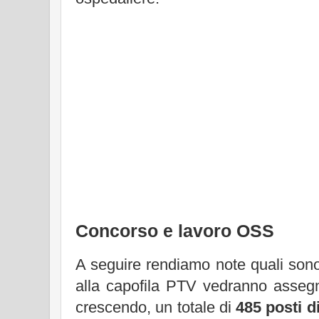
Concorso e lavoro OSS
A seguire rendiamo note quali son
alla capofila PTV vedranno assegna
crescendo, un totale di
485 posti d