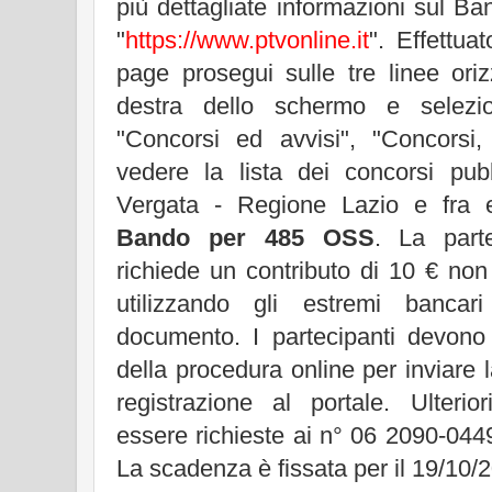
più dettagliate informazioni sul Ban
"
https://www.ptvonline.it
". Effettua
page prosegui sulle tre linee ori
destra dello schermo e selezi
"Concorsi ed avvisi", "Concorsi,
vedere la lista dei concorsi pubb
Vergata - Regione Lazio e fra e
Bando per 485 OSS
. La part
richiede un contributo di 10 € non
utilizzando gli estremi bancari
documento. I partecipanti devono 
della procedura online per inviare
registrazione al portale. Ulterio
essere richieste ai n° 06 2090-04
La scadenza è fissata per il 19/10/