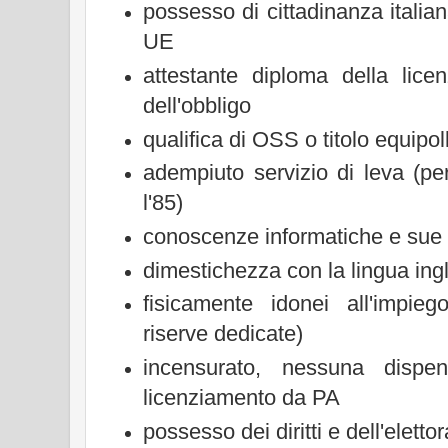
possesso di cittadinanza itali
UE
attestante diploma della lic
dell'obbligo
qualifica di OSS o titolo equipol
adempiuto servizio di leva (pe
l'85
)
conoscenze informatiche e sue 
dimestichezza con la lingua ing
fisicamente idonei all'impi
riserve dedicate)
incensurato, nessuna dispen
licenziamento da PA
possesso dei diritti e dell'elettor