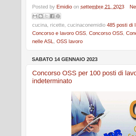
Posted by
Emidio
on
settembre 21, 2023
Ne
cucina, ricette, cucinaconemidio
485 posti di
Concorso e lavoro OSS
,
Concorso OSS
,
Conc
nelle ASL
,
OSS lavoro
SABATO 14 GENNAIO 2023
Concorso OSS per 100 posti di lav
indeterminato