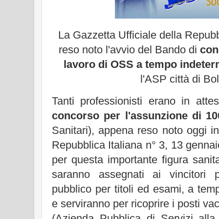
La Gazzetta Ufficiale della Repub
reso noto l'avvio del Bando di
con
lavoro di OSS a tempo indeter
l'ASP città di Bo
Tanti professionisti erano in at
concorso per l'assunzione di 1
Sanitari), appena reso noto oggi in
Repubblica Italiana n° 3, 13 genna
per questa importante figura sanita
saranno assegnati ai vincitori p
pubblico per titoli ed esami, a te
e serviranno per ricoprire i posti va
(Azienda Pubblica di Servizi alla