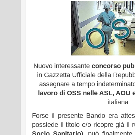
Nuovo interessante
concorso pub
in Gazzetta Ufficiale della Repubb
assegnare a tempo indeterminat
lavoro di OSS nelle ASL, AOU
italiana.
Forse il presente Bando era atte
possiede il titolo e/o ricopre già il 
Socio Sanitario)
, può finalmente