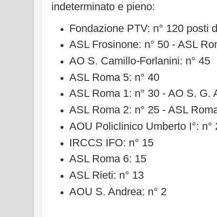
indeterminato e pieno:
Fondazione PTV: n° 120 posti 
ASL Frosinone: n° 50 - ASL Ro
AO S. Camillo-Forlanini: n° 45
ASL Roma 5: n° 40
ASL Roma 1: n° 30 - AO S. G. A
ASL Roma 2: n° 25 - ASL Roma
AOU Policlinico Umberto I°: n°
IRCCS IFO: n° 15
ASL Roma 6: 15
ASL Rieti: n° 13
AOU S. Andrea: n° 2