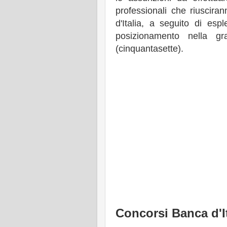
professionali che riuscira
d'Italia, a seguito di es
posizionamento nella gr
(cinquantasette).
Concorsi Banca d'It