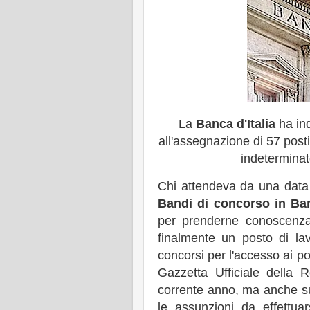
La
Banca d'Italia
ha in
all'assegnazione di 57 posti
indeterminato
Chi attendeva da una data 
Bandi di concorso in Ban
per prenderne conoscenza 
finalmente un posto di la
concorsi per l'accesso ai po
Gazzetta Ufficiale della 
corrente anno, ma anche su
le assunzioni da effettuar