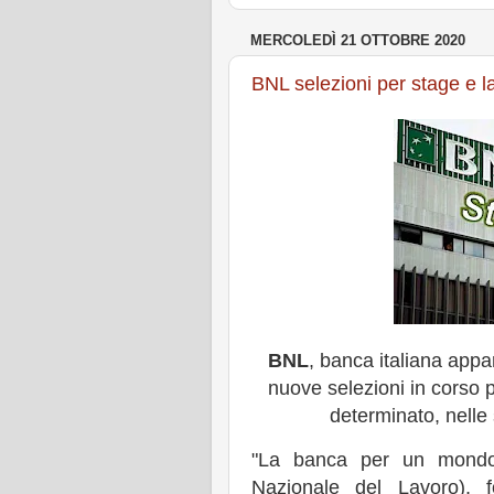
MERCOLEDÌ 21 OTTOBRE 2020
BNL selezioni per stage e l
BNL
, banca italiana app
nuove selezioni in corso 
determinato, nelle 
"La banca per un mondo
Nazionale del Lavoro),