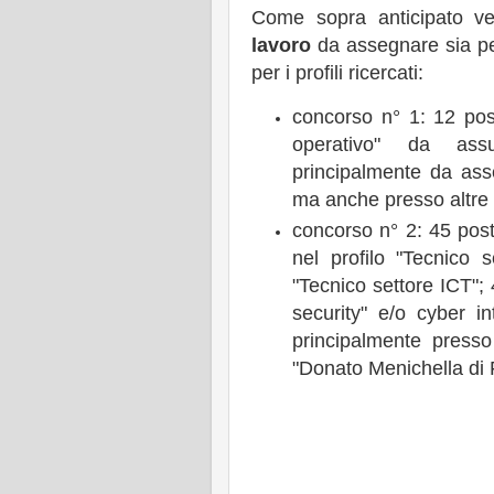
Come sopra anticipato ve
lavoro
da assegnare sia p
per i profili ricercati:
concorso n° 1: 12 post
operativo" da ass
principalmente da as
ma anche presso altre st
concorso n° 2: 45 posti
nel profilo "Tecnico s
"Tecnico settore ICT"; 
security" e/o cyber in
principalmente presso 
"Donato Menichella di 