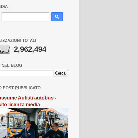
EDIA
LIZZAZIONI TOTALI
2,962,494
 NEL BLOG
O POST PUBBLICATO
ssume Autisti autobus -
sito licenza media