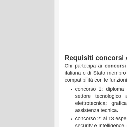
Requisiti concorsi 
Chi partecipa ai
concorsi 
italiana o di Stato membro UE;
compatibilità con le funzioni
concorso 1: diploma d
settore tecnologico 
elettrotecnica; gra
assistenza tecnica.
concorso 2: ai 13 esper
security e Intelligence,