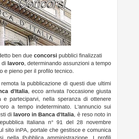
detto ben due
concorsi
pubblici finalizzati
 di
lavoro
, determinando assunzioni a tempo
 e pieno per il profilo tecnico.
remota la pubblicazione di questi due ultimi
ca d'Italia
, ecco arrivata l'occasione giusta
e parteciparvi, nella speranza di ottenere
voro a tempo indeterminato. L'annuncio sui
sti di
lavoro in Banca d'Italia
, è reso noto in
Repubblica Italiana n° 91 del 28 novembre
l sito inPA, portale che gestisce e comunica
si nella Pubblica amministrazione. I profili