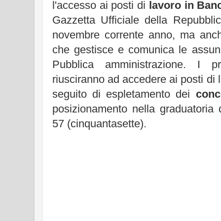
l'accesso ai posti di
lavoro in Banc
Gazzetta Ufficiale della Repubbli
novembre corrente anno, ma anche
che gestisce e comunica le assunzi
Pubblica amministrazione. I pro
riusciranno ad accedere ai posti di l
seguito di espletamento dei
conc
posizionamento nella graduatoria d
57 (cinquantasette).