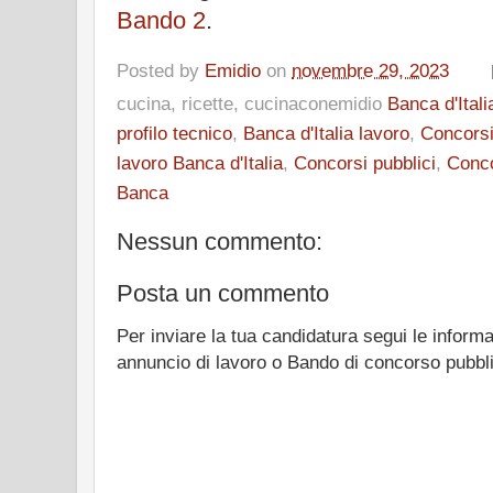
Bando 2
.
Posted by
Emidio
on
novembre 29, 2023
cucina, ricette, cucinaconemidio
Banca d'Itali
profilo tecnico
,
Banca d'Italia lavoro
,
Concorsi
lavoro Banca d'Italia
,
Concorsi pubblici
,
Conco
Banca
Nessun commento:
Posta un commento
Per inviare la tua candidatura segui le informa
annuncio di lavoro o Bando di concorso pubbl