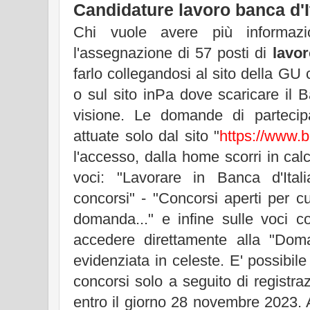
Candidature lavoro banca d'I
Chi vuole avere più informaz
l'assegnazione di 57 posti di
lavor
farlo collegandosi al sito della GU
o sul sito inPa dove scaricare il
visione. Le domande di parteci
attuate solo dal sito "
https://www.ba
l'accesso, dalla home scorri in calc
voci: "Lavorare in Banca d'Ital
concorsi" - "Concorsi aperti per c
domanda..." e infine sulle voci c
accedere direttamente alla "Dom
evidenziata in celeste. E' possibile
concorsi solo a seguito di registra
entro il giorno 28 novembre 2023. 