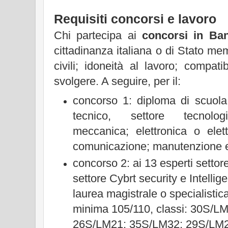
Requisiti concorsi e lavoro
Chi partecipa ai
concorsi in Ban
cittadinanza italiana o di Stato memb
civili; idoneità al lavoro; compati
svolgere. A seguire, per il:
concorso 1: diploma di scuola 
tecnico, settore tecnolo
meccanica; elettronica o elett
comunicazione; manutenzione e
concorso 2: ai 13 esperti settore
settore Cybrt security e Intellig
laurea magistrale o specialisti
minima 105/110, classi: 30S/L
26S/LM21; 35S/LM32; 29S/LM2