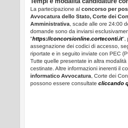
Tempi e modalità candidature co
La partecipazione al
concorso per post
Avvocatura dello Stato, Corte dei Cont
Amministrativa
, scade alle ore 24:00 d
domande sono da inviarsi esclusivamente
"
https://concorsionline.corteconti.it
",
assegnazione dei codici di accesso, se
riportate e in seguito inviate con PEC (Po
Tutte quelle presentate in altra modali
cestinate. Altre informazioni inerenti il 
informatico Avvocatura
, Corte dei Con
possono essere consultate
cliccando 