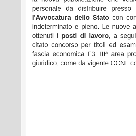
personale da distribuire presso
l'Avvocatura dello Stato
con cont
indeterminato e pieno. Le nuove 
ottenuti i
posti di lavoro
, a segui
citato concorso per titoli ed esam
fascia economica F3, IIIª area pr
giuridico, come da vigente CCNL com