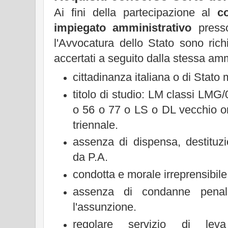
Ai fini della partecipazione al
c
impiegato amministrativo
presso
l'Avvocatura dello Stato sono richie
accertati a seguito dalla stessa am
cittadinanza italiana o di Stato
titolo di studio: LM classi LMG
o 56 o 77 o LS o DL vecchio o
triennale.
assenza di dispensa, destituz
da P.A.
condotta e morale irreprensibile
assenza di condanne penal
l'assunzione.
regolare servizio di le