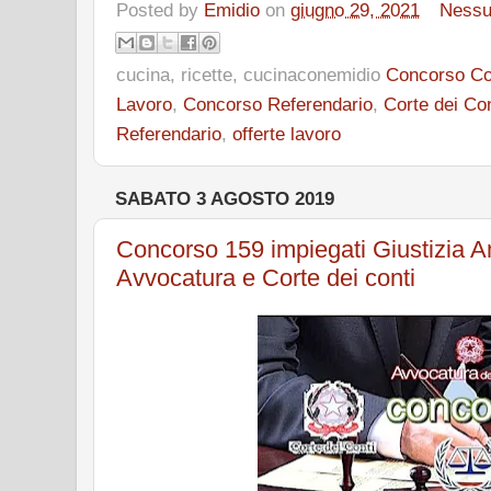
Posted by
Emidio
on
giugno 29, 2021
Ness
cucina, ricette, cucinaconemidio
Concorso Cor
Lavoro
,
Concorso Referendario
,
Corte dei Con
Referendario
,
offerte lavoro
SABATO 3 AGOSTO 2019
Concorso 159 impiegati Giustizia A
Avvocatura e Corte dei conti