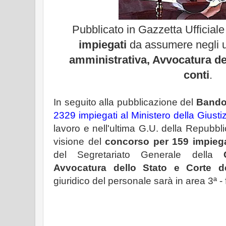
Pubblicato in Gazzetta Ufficiale
impiegati
da assumere negli uf
amministrativa, Avvocatura del
conti
.
In seguito alla pubblicazione del
Bando
2329 impiegati al Ministero della Giusti
lavoro e nell'ultima G.U. della Repubbli
visione del
concorso per 159 impiega
del Segretariato Generale della
Avvocatura dello Stato e Corte de
giuridico del personale sarà in area 3ª -