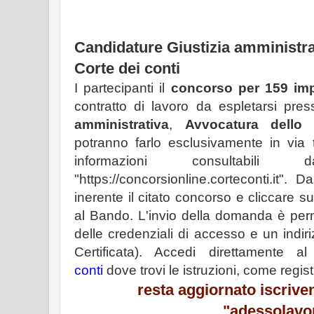
Candidature Giustizia amministra
Corte dei conti
I partecipanti il
concorso per 159 imp
contratto di lavoro da espletarsi press
amministrativa
,
Avvocatura dello 
potranno farlo esclusivamente in via 
informazioni consultabil
"https://concorsionline.corteconti.it".
inerente il citato concorso e cliccare 
al Bando. L'invio della domanda è pe
delle credenziali di accesso e un indir
Certificata). Accedi direttamente a
conti
dove trovi le istruzioni, come registr
resta aggiornato
iscrive
"adessolavo