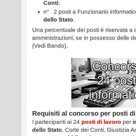
Conti
;
n° 2 posti a Funzionario informatico
dello Stato
.
Una percentuale dei posti è riservata a ch
amministrazioni, se in possesso delle de
(Vedi Bando).
Requisiti al concorso per posti d
I partecipanti ai 24
posti di lavoro
per
i
dello Stato
, Corte dei Conti, Giustizia 