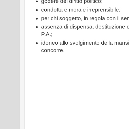
godere del diritto politico;
condotta e morale irreprensibile;
per chi soggetto, in regola con il serv
assenza di dispensa, destituzione 
P.A.;
idoneo allo svolgimento della mansi
concorre.