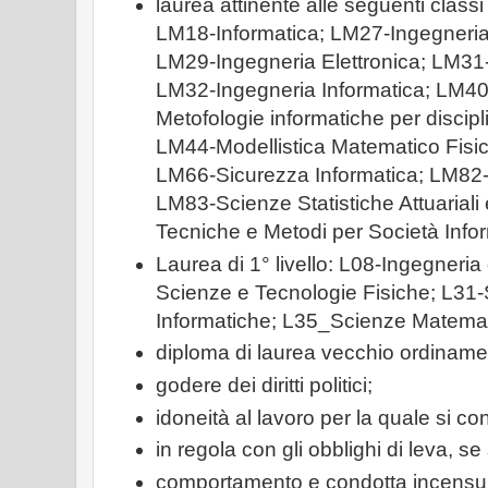
laurea attinente alle seguenti classi
LM18-Informatica; LM27-Ingegneria
LM29-Ingegneria Elettronica; LM31
LM32-Ingegneria Informatica; LM4
Metofologie informatiche per discip
LM44-Modellistica Matematico Fisic
LM66-Sicurezza Informatica; LM82-S
LM83-Scienze Statistiche Attuariali
Tecniche e Metodi per Società Info
Laurea di 1° livello: L08-Ingegneria
Scienze e Tecnologie Fisiche; L31
Informatiche; L35_Scienze Matemati
diploma di laurea vecchio ordiname
godere dei diritti politici;
idoneità al lavoro per la quale si co
in regola con gli obblighi di leva, se
comportamento e condotta incensura