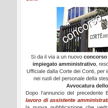
Si da il via a un nuovo
concorso 
impiegato amministrativo
, res
Ufficiale dalla Corte dei Conti, per
nei ruoli del personale della st
Avvocatura dello
Dopo l'annuncio del precedente
lavoro di assistente amministrat
la nuova pubblicazione che vedr