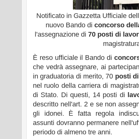
Notificato in Gazzetta Ufficiale del
nuovo Bando di
concorso dell
l'assegnazione di
70 posti di lavo
magistratur
È reso ufficiale il Bando di
concors
che vedrà assegnare, ai partecipan
in graduatoria di merito, 70
posti d
nel ruolo della carriera di magistr
di Stato. Di questi, 14 posti di
lav
descritto
nell'art. 2 e se non assegn
gli idonei. È fatta regola indiscu
assunti dovranno permanere nell'uf
periodo di almeno tre anni.