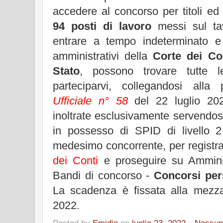
accedere al concorso per titoli ed
94 posti di lavoro
messi sul tav
entrare a tempo indeterminato e 
amministrativi della
Corte dei Co
Stato
, possono trovare tutte le
parteciparvi, collegandosi all
Ufficiale n° 58
del 22 luglio 20
inoltrate esclusivamente servendos
in possesso di SPID di livello 
medesimo concorrente, per registrar
dei Conti
e proseguire su Amminis
Bandi di concorso -
Concorsi per
La scadenza è fissata alla mezz
2022.