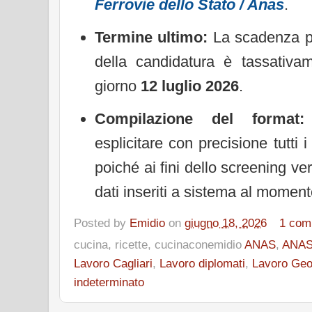
Ferrovie dello Stato / Anas
.
Termine ultimo:
La scadenza per
della candidatura è tassativam
giorno
12 luglio 2026
.
Compilazione del format:
esplicitare con precisione tutti i
poiché ai fini dello screening ver
dati inseriti a sistema al momento
Posted by
Emidio
on
giugno 18, 2026
1 com
cucina, ricette, cucinaconemidio
ANAS
,
ANAS
Lavoro Cagliari
,
Lavoro diplomati
,
Lavoro Geo
indeterminato