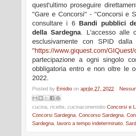
quest'ultimo proseguire direttame
"Gare e Concorsi" - "Concorsi e S
consultare i 6
Bandi pubblici d
della Sardegna
. L'accesso alle
esclusivamente con SPID dalla
"
https://www.giquest.com/GIQuest/c
partecipazione a ogni singolo co
obbligatoria entro e non oltre le
2022.
Posted by
Emidio
on
aprile 27, 2022
Nessu
cucina, ricette, cucinaconemidio
Concorsi e 
Concorsi Sardegna
,
Concorso Sardegna
,
Cons
Sardegna
,
lavoro a tempo indeterminato
,
Sard