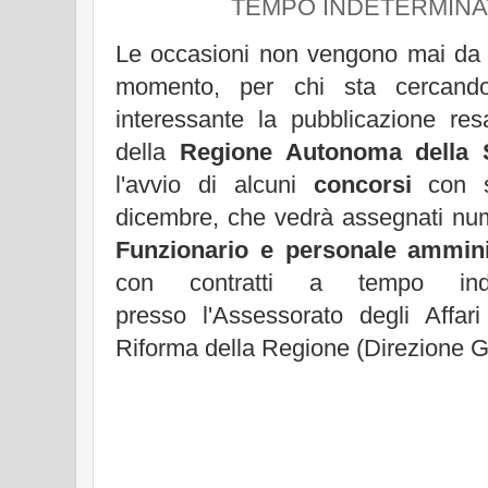
TEMPO INDETERMINAT
Le occasioni non vengono mai da s
momento, per chi sta cercando
interessante la pubblicazione resa
della
Regione Autonoma della 
l'avvio di alcuni
concorsi
con s
dicembre, che vedrà assegnati num
Funzionario e personale ammini
con contratti a tempo ind
presso l'Assessorato degli Affar
Riforma della Regione (Direzione G