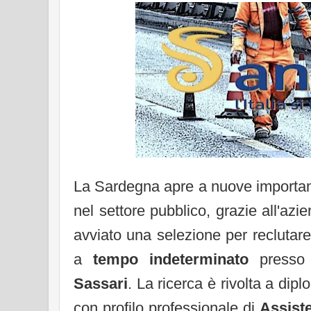
La Sardegna apre a nuove important
nel settore pubblico, grazie all'az
avviato una selezione per recluta
a
tempo indeterminato
presso 
Sassari
. La ricerca è rivolta a dipl
con profilo professionale di
Assiste