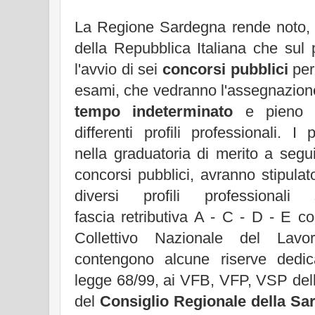
La Regione Sardegna rende noto, s
della Repubblica Italiana che sul pr
l'avvio di sei
concorsi pubblici
per 
esami, che vedranno l'assegnazion
tempo indeterminato
e pieno da
differenti profili professionali. I 
nella graduatoria di merito a segu
concorsi pubblici, avranno stipulato 
diversi profili professionali 
fascia retributiva A - C - D - E 
Collettivo Nazionale del Lavo
contengono alcune riserve dedic
legge 68/99, ai VFB, VFP, VSP dell
del
Consiglio Regionale della Sa