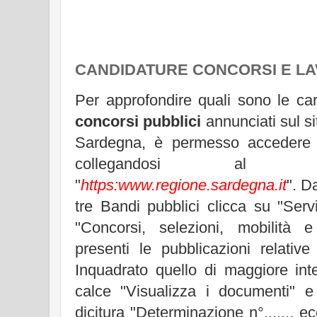
CANDIDATURE CONCORSI E L
Per approfondire quali sono le carat
concorsi pubblici
annunciati sul si
Sardegna, è permesso accedere a
collegandosi al s
"
https:www.regione.sardegna.it
". D
tre Bandi pubblici clicca su "Servi
"Concorsi, selezioni, mobilità
presenti le pubblicazioni relative
Inquadrato quello di maggiore int
calce "Visualizza i documenti" 
dicitura "Determinazione n°....... e