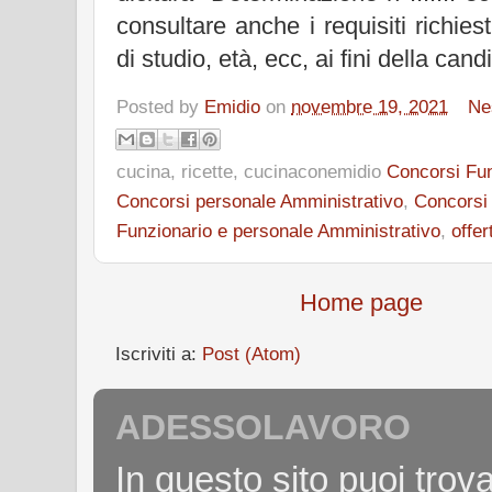
consultare anche i requisiti richiesti
di studio, età, ecc, ai fini della cand
Posted by
Emidio
on
novembre 19, 2021
Ne
cucina, ricette, cucinaconemidio
Concorsi Fun
Concorsi personale Amministrativo
,
Concorsi
Funzionario e personale Amministrativo
,
offer
Home page
Iscriviti a:
Post (Atom)
ADESSOLAVORO
In questo sito puoi tro