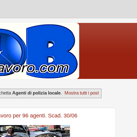
chetta
Agenti di polizia locale
.
Mostra tutti i post
lavoro per 96 agenti. Scad. 30/06