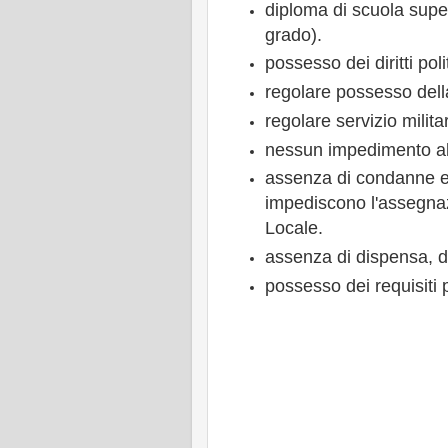
diploma di scuola supe
grado).
possesso dei diritti politi
regolare possesso dell
regolare servizio milita
nessun impedimento all
assenza di condanne e
impediscono l'assegnazi
Locale.
assenza di dispensa, d
possesso dei requisiti ps