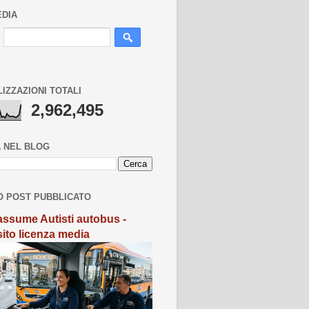
EDIA
LIZZAZIONI TOTALI
2,962,495
 NEL BLOG
O POST PUBBLICATO
ssume Autisti autobus -
sito licenza media