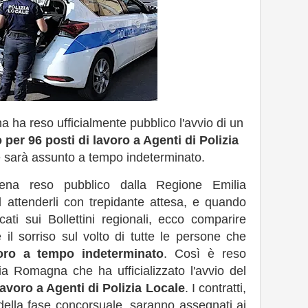
ha reso ufficialmente pubblico l'avvio di un
per 96 posti di lavoro a Agenti di Polizia
le sarà assunto a tempo indeterminato.
na reso pubblico dalla Regione Emilia
 attenderli con trepidante attesa, e quando
ati sui Bollettini regionali, ecco comparire
l sorriso sul volto di tutte le persone che
oro a tempo indeterminato
. Così è reso
ia Romagna che ha ufficializzato l'avvio del
avoro a Agenti di Polizia Locale
. I contratti,
della fase concorsuale, saranno assegnati ai