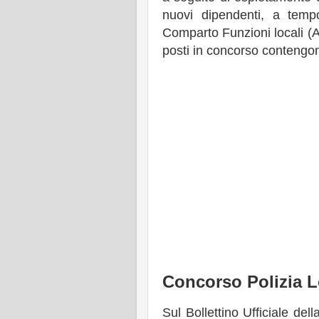
nuovi dipendenti, a tem
Comparto Funzioni locali (Ar
posti in concorso contengo
Concorso Polizia L
Sul Bollettino Ufficiale d