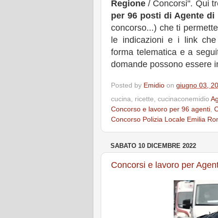
Regione
/ Concorsi". Qui tr
per 96 posti di Agente di
concorso...) che ti permett
le indicazioni e i link che
forma telematica e a seguit
domande possono essere inol
Posted by
Emidio
on
giugno 03, 2
cucina, ricette, cucinaconemidio
Ag
Concorso e lavoro per 96 agenti
,
C
Concorso Polizia Locale Emilia R
SABATO 10 DICEMBRE 2022
Concorsi e lavoro per Agenti