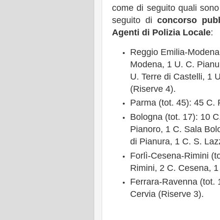
come di seguito quali sono 
seguito di
concorso pubb
Agenti di Polizia Locale
:
Reggio Emilia-Modena (t
Modena, 1 U. C. Pianu
U. Terre di Castelli, 1 
(Riserve 4).
Parma (tot. 45): 45 C.
Bologna (tot. 17): 10 C
Pianoro, 1 C. Sala Bol
di Pianura, 1 C. S. La
Forlì-Cesena-Rimini (t
Rimini, 2 C. Cesena, 1
Ferrara-Ravenna (tot. 
Cervia (Riserve 3).