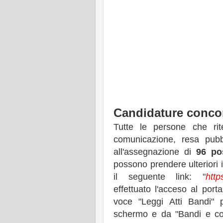
Candidature concor
Tutte le persone che rit
comunicazione, resa pubb
all'assegnazione di
96 po
possono prendere ulteriori 
il seguente link: "
http
effettuato l'acceso al por
voce "Leggi Atti Bandi" p
schermo e da "Bandi e con