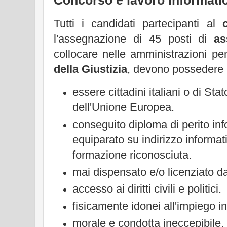
Concorso e lavoro i
nformatic
Tutti i candidati partecipanti al
l'assegnazione di 45 posti di
as
collocare nelle amministrazioni pe
della Giustizia
, devono possedere i
essere cittadini italiani o di St
dell'Unione Europea.
conseguito diploma di perito inf
equiparato su indirizzo informa
formazione riconosciuta.
mai dispensato e/o licenziato d
accesso ai diritti civili e politici.
fisicamente idonei all'impiego i
morale e condotta ineccepibile.