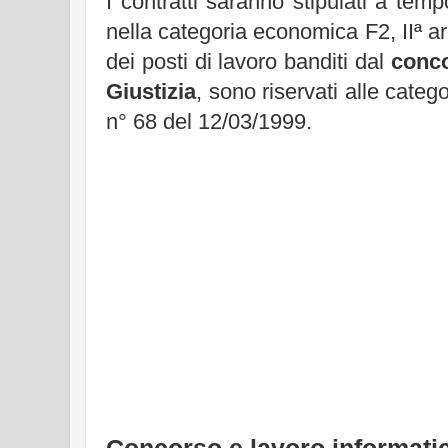
I contratti saranno stipulati a tem
nella categoria economica F2, IIª a
dei posti di lavoro banditi dal
conco
Giustizia
, sono riservati alle categ
n° 68 del 12/03/1999.