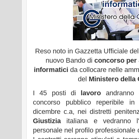
Reso noto in Gazzetta Ufficiale dell
nuovo Bando di
concorso per 4
informatici
da collocare nelle ammi
del
Ministero della 
I 45 posti di
lavoro
andranno di
concorso pubblico reperibile i
dicembre c.a, nei distretti peniten
Giustizia
italiana e vedranno l
personale nel profilo professionale d