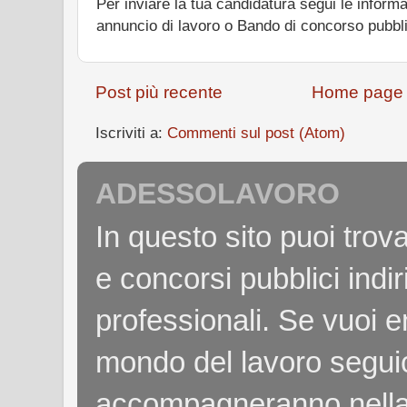
Per inviare la tua candidatura segui le informa
annuncio di lavoro o Bando di concorso pubbl
Post più recente
Home page
Iscriviti a:
Commenti sul post (Atom)
ADESSOLAVORO
In questo sito puoi tro
e concorsi pubblici indiri
professionali. Se vuoi e
mondo del lavoro seguici
accompagneranno nella