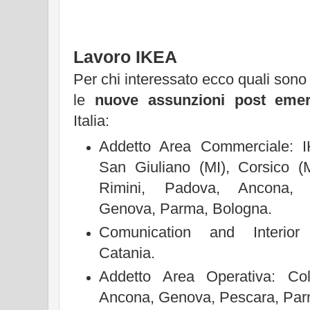
Lavoro IKEA
Per chi interessato ecco quali sono
le
nuove assunzioni post eme
Italia:
Addetto Area Commerciale: I
San Giuliano (MI), Corsico (M
Rimini, Padova, Ancona, P
Genova, Parma, Bologna.
Comunication and Interio
Catania.
Addetto Area Operativa: Co
Ancona, Genova, Pescara, Par