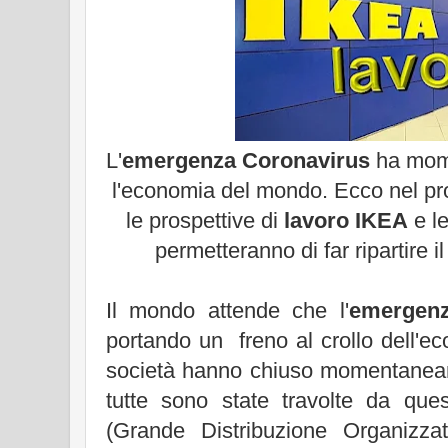
L'
emergenza Coronavirus
ha mome
l'economia del mondo. Ecco nel pr
le prospettive di
lavoro IKEA
e l
permetteranno di far ripartire il
Il mondo attende che l'
emergenz
portando un freno al crollo dell'e
società hanno chiuso momentaneam
tutte sono state travolte da q
(Grande Distribuzione Organizz