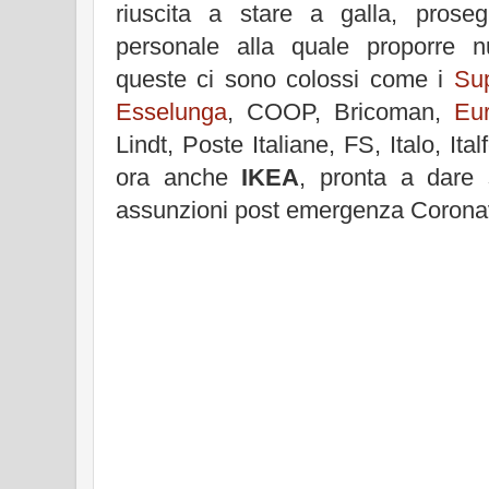
riuscita a stare a galla, prose
personale alla quale proporre 
queste ci sono colossi come i
Sup
Esselunga
, COOP, Bricoman,
Eu
Lindt, Poste Italiane, FS, Italo, It
ora anche
IKEA
, pronta a dare
assunzioni post emergenza Coronav