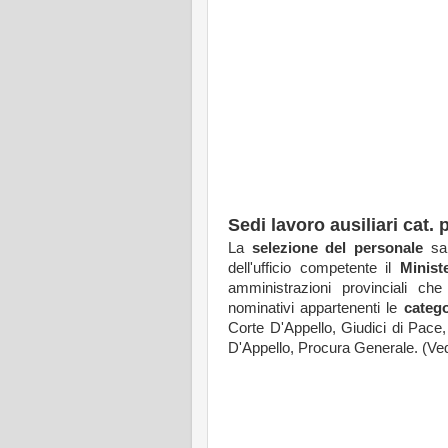
Sedi lavoro ausiliari cat. 
La
selezione del personale
sar
dell'ufficio competente il
Minist
amministrazioni provinciali ch
nominativi appartenenti le
catego
Corte D'Appello, Giudici di Pace,
D'Appello, Procura Generale. (Ved