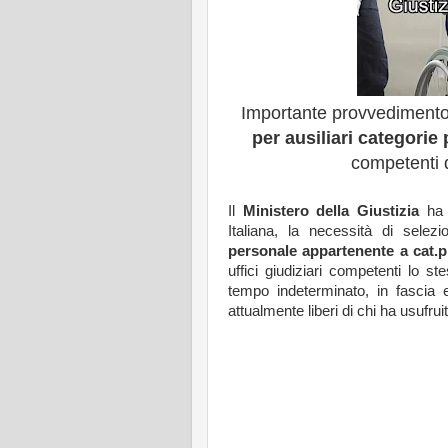
Importante provvedimento 
per ausiliari categorie 
competenti 
Il
Ministero della Giustizia
ha r
Italiana, la necessità di sele
personale appartenente a cat.p
uffici giudiziari competenti lo st
tempo indeterminato, in fascia 
attualmente liberi di chi ha usuf