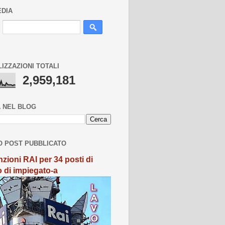
EDIA
LIZZAZIONI TOTALI
2,959,181
 NEL BLOG
O POST PUBBLICATO
zioni RAI per 34 posti di
o di impiegato-a