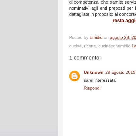
di competenza, che tramite servizio
nominativi agli enti preposti per l
dettagliate in proposito al concors
resta agg
Posted by
Emidio
on
agosto 28, 2
cucina, ricette, cucinaconemidio
La
1 commento:
Unknown
29 agosto 2019 
sarei interessata
Rispondi