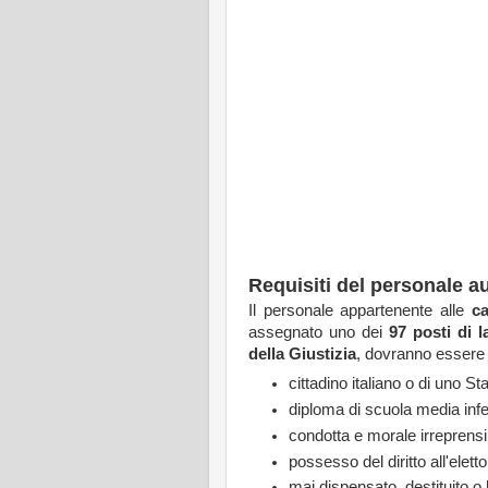
Requisiti del personale au
Il personale appartenente alle
ca
assegnato uno dei
97 posti di l
della Giustizia
, dovranno essere 
cittadino italiano o di uno 
diploma di scuola media infe
condotta e morale irreprensib
possesso del diritto all'eletto
mai dispensato, destituito o 