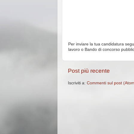
Per inviare la tua candidatura segu
lavoro o Bando di concorso pubbli
Post più recente
Iscriviti a:
Commenti sul post (Ato