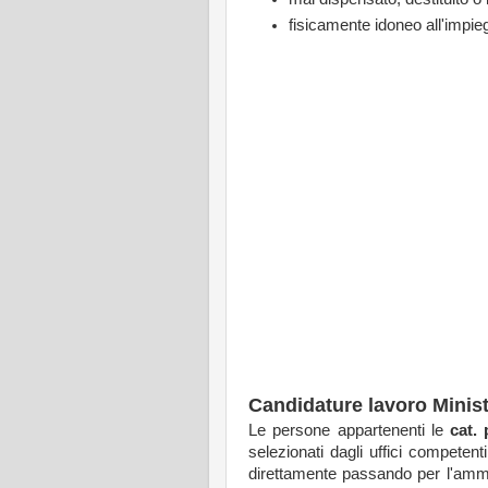
fisicamente idoneo all'impieg
Candidature lavoro Minist
Le persone appartenenti le
cat. 
selezionati dagli uffici competen
direttamente passando per l'ammin