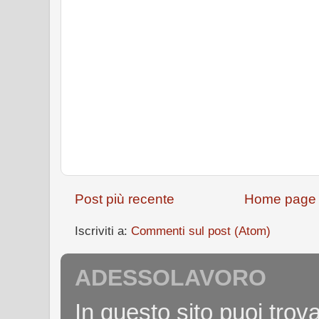
Post più recente
Home page
Iscriviti a:
Commenti sul post (Atom)
ADESSOLAVORO
In questo sito puoi tro