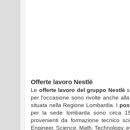
Offerte lavoro Nestlè
Le
offerte lavoro del gruppo Nestlè
si
per l'occasione sono rivolte anche al
situata nella Regione Lombardia. I
pos
per la sede lombarda sono circa 150
provenienti da formazione tecnico scien
Engineer, Science, Math, Technology, e