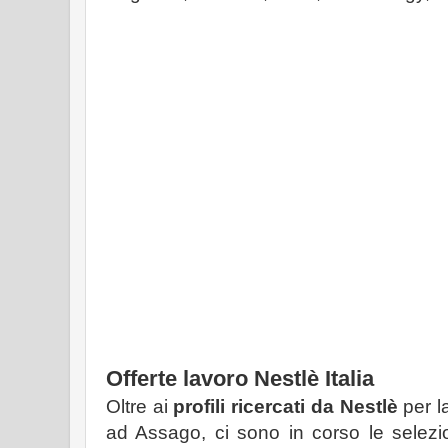
Offerte lavoro Nestlè Italia
Oltre ai
profili ricercati da Nestlè
per l
ad Assago, ci sono in corso le selezio