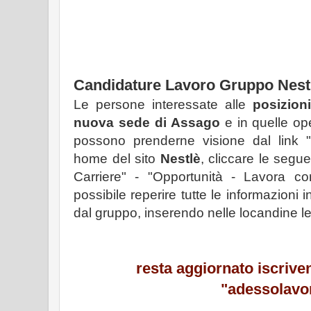
Candidature Lavoro Gruppo Nest
Le persone interessate alle
posizion
nuova sede di Assago
e in quelle oper
possono prenderne visione dal link "ht
home del sito
Nestlè
, cliccare le segue
Carriere" - "Opportunità - Lavora co
possibile reperire tutte le informazioni i
dal gruppo, inserendo nelle locandine le in
resta aggiornato
iscrive
"adessolavo