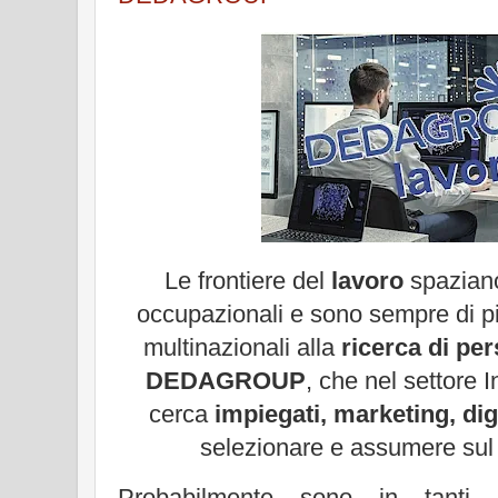
Le frontiere del
lavoro
spaziano 
occupazionali e sono sempre di pi
multinazionali alla
ricerca di pe
DEDAGROUP
, che nel settore 
cerca
impiegati, marketing, dig
selezionare e assumere sul te
Probabilmente sono in tanti