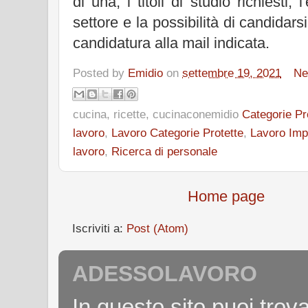
di una, i titoli di studio richiesti,
settore e la possibilità di candidars
candidatura alla mail indicata.
Posted by
Emidio
on
settembre 19, 2021
Ne
cucina, ricette, cucinaconemidio
Categorie Pr
lavoro
,
Lavoro Categorie Protette
,
Lavoro Imp
lavoro
,
Ricerca di personale
Home page
Iscriviti a:
Post (Atom)
ADESSOLAVORO
In questo sito puoi tro