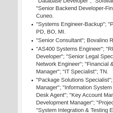
"Database Developer"; "Softwa
"Senior Backend Developer-Fin
Cuneo.
"Systems Engineer-Backup"; "Pr
PD, BO, MI.
"Senior Consultant"; Bovalino 
"AS400 Systems Engineer"; "
Developer"; "Senior Legal Speci
Network Engineer"; "Financial &
Manager"; "IT Specialist"; TN.
"Package Solutions Specialist";
Manager"; "Information System 
Desk Agent"; "Key Account Man
Development Manager"; "Projec
"System Integration & Testing 