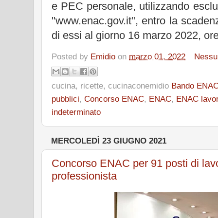
e PEC personale, utilizzando esclu
"www.enac.gov.it", entro la scaden
di essi al giorno 16 marzo 2022, o
Posted by
Emidio
on
marzo 01, 2022
Nessu
cucina, ricette, cucinaconemidio
Bando ENA
pubblici
,
Concorso ENAC
,
ENAC
,
ENAC lavo
indeterminato
MERCOLEDÌ 23 GIUGNO 2021
Concorso ENAC per 91 posti di lav
professionista