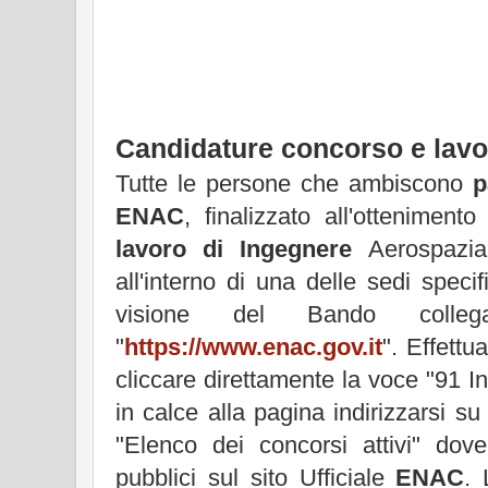
Candidature concorso e lav
Tutte le persone che ambiscono
p
ENAC
, finalizzato all'otteniment
lavoro di Ingegnere
Aerospazia
all'interno di una delle sedi spec
visione del Bando colleg
"
https://www.enac.gov.it
". Effettu
cliccare direttamente la voce "91 In
in calce alla pagina indirizzarsi su
"Elenco dei concorsi attivi" dove
pubblici sul sito Ufficiale
ENAC
. 