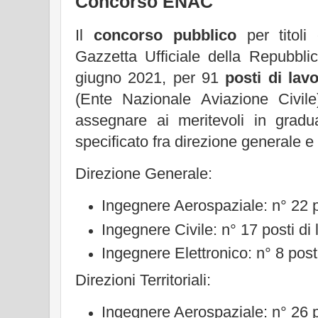
Concorso ENAC
Il
concorso pubblico
per titoli 
Gazzetta Ufficiale della Repubbli
giugno 2021, per 91
posti di la
(Ente Nazionale Aviazione Civile
assegnare ai meritevoli in gradu
specificato fra direzione generale e q
Direzione Generale:
Ingegnere Aerospaziale: n° 22 po
Ingegnere Civile: n° 17 posti di 
Ingegnere Elettronico: n° 8 posti
Direzioni Territoriali:
Ingegnere Aerospaziale: n° 26 po