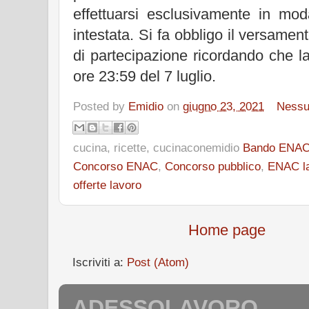
effettuarsi esclusivamente in mo
intestata. Si fa obbligo il versame
di partecipazione ricordando che l
ore 23:59 del 7 luglio.
Posted by
Emidio
on
giugno 23, 2021
Ness
cucina, ricette, cucinaconemidio
Bando ENA
Concorso ENAC
,
Concorso pubblico
,
ENAC l
offerte lavoro
Home page
Iscriviti a:
Post (Atom)
ADESSOLAVORO