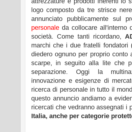
attrezzature e prodotti inerenti lo s
logo composto da tre strisce nere
annunciato pubblicamente sul pr
personale
da collocare all'interno d
società. Come tanti ricordano,
A
marchi che i due fratelli fondatori
diedero ognuno per proprio conto 
scarpe, in seguito alla lite che 
separazione. Oggi la multina
innovazione e esigenze di mercat
ricerca di personale in tutto il mon
questo annuncio andiamo a evidenzi
ricercati che vedranno assegnati i 
Italia, anche per categorie protett