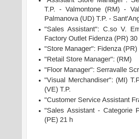
T.P. - Valmontone (RM) - Vald
Palmanova (UD) T.P. - Sant'An
"Sales Assistant": C.so V. E
Factory Outlet Fidenza (PR) 30 
"Store Manager": Fidenza (PR) 
"Retail Store Manager": (RM)
"Floor Manager": Serravalle Scr
"Visual Merchandiser": (MI) T.
(VE) T.P.
"Customer Service Assistant Fr
"Sales Assistant - Categorie 
(PE) 21 h