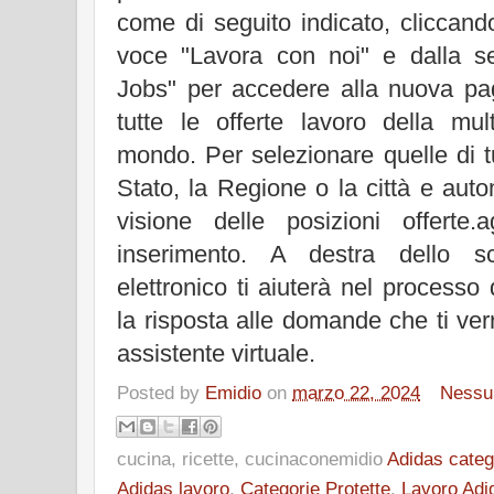
come di seguito indicato, cliccand
voce "Lavora con noi" e dalla s
Jobs" per accedere alla nuova pa
tutte le offerte lavoro della mul
mondo. Per selezionare quelle di tu
Stato, la Regione o la città e aut
visione delle posizioni offerte
inserimento. A destra dello s
elettronico ti aiuterà nel processo
la risposta alle domande che ti ve
assistente virtuale.
Posted by
Emidio
on
marzo 22, 2024
Nessu
cucina, ricette, cucinaconemidio
Adidas categ
Adidas lavoro
,
Categorie Protette
,
Lavoro Adid