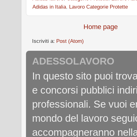
Adidas in Italia
,
Lavoro Categorie Protette
Home page
Iscriviti a:
Post (Atom)
ADESSOLAVORO
In questo sito puoi tro
e concorsi pubblici indiri
professionali. Se vuoi e
mondo del lavoro seguici
accompagneranno nella