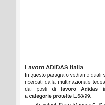
Lavoro ADIDAS Italia
In questo paragrafo vediamo quali so
ricercati dalla multinazionale tedes
dai posti di
lavoro Adidas in
a
categorie protette
L.68/99:
"Assistant Store Manager": Ser