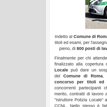
Indetto al
Comune di Rom
titoli ed esami, per l'asseg
pieno, di
800 posti di la
Finalmente per chi attend
finalizzato alla copertura
Locale
può dare un sospiro
del
Comune di Roma
, 
concorso per titoli ed
concorrenti partecipanti 
merito, contratti di lavoro
"Istruttore Polizia Locale" 
CCNL. Nello stesso è fat