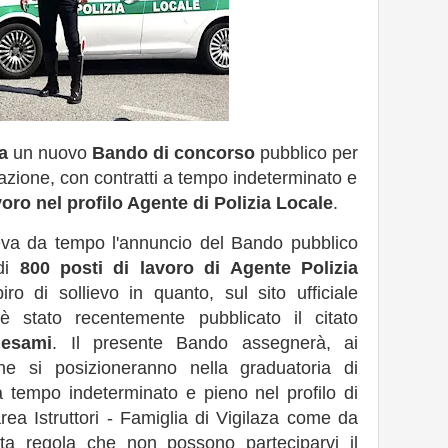
a
un nuovo
Bando di concorso
pubblico per
nazione, con contratti a tempo indeterminato e
voro nel profilo Agente di Polizia Locale
.
eva da tempo l'annuncio del Bando pubblico
 di
800 posti di lavoro di Agente Polizia
 di sollievo in quanto, sul sito ufficiale
è stato recentemente pubblicato il citato
 esami
. Il presente Bando assegnerà, ai
che si posizioneranno nella graduatoria di
 a tempo indeterminato e pieno nel profilo di
area Istruttori - Famiglia di Vigilaza come da
ta regola che non possono parteciparvi il