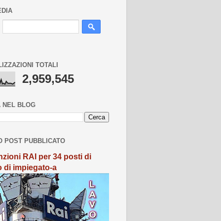
EDIA
LIZZAZIONI TOTALI
2,959,545
 NEL BLOG
O POST PUBBLICATO
zioni RAI per 34 posti di
o di impiegato-a