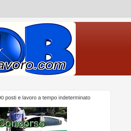
0 posti e lavoro a tempo indeterminato