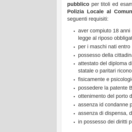
pubblico
per titoli ed esam
Polizia Locale al Comu
seguenti requisiti:
aver compiuto 18 anni 
legge al riposo obbligat
per i maschi nati entro 
possesso della cittadin
attestato del diploma di
statale o paritari ricon
fisicamente e psicologi
possedere la patente B
ottenimento del porto d
assenza id condanne pe
assenza di dispensa, d
in possesso dei diritti pol