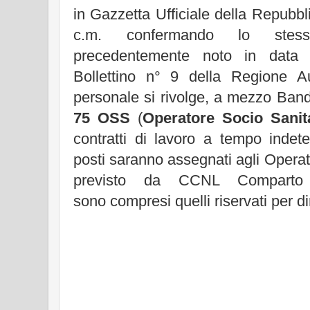
in Gazzetta Ufficiale della Repubbli
c.m. confermando lo stes
precedentemente noto in data
Bollettino n° 9 della Regione A
personale si rivolge, a mezzo Ban
75 OSS
(
Operatore Socio Sanit
contratti di lavoro a tempo indete
posti saranno assegnati agli Opera
previsto da CCNL Compart
sono compresi quelli riservati per diri