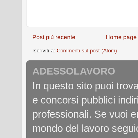
Post più recente
Home page
Iscriviti a:
Commenti sul post (Atom)
ADESSOLAVORO
In questo sito puoi tro
e concorsi pubblici indiri
professionali. Se vuoi e
mondo del lavoro seguici