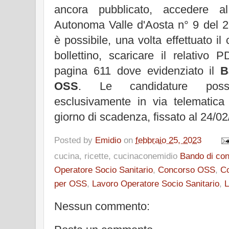
ancora pubblicato, accedere 
Autonoma Valle d'Aosta n° 9 del 2
è possibile, una volta effettuato il
bollettino, scaricare il relativo 
pagina 611 dove evidenziato il
B
OSS
. Le candidature poss
esclusivamente in via telematica
giorno di scadenza, fissato al 24/02
Posted by
Emidio
on
febbraio 25, 2023
cucina, ricette, cucinaconemidio
Bando di co
Operatore Socio Sanitario
,
Concorso OSS
,
C
per OSS
,
Lavoro Operatore Socio Sanitario
,
L
Nessun commento: