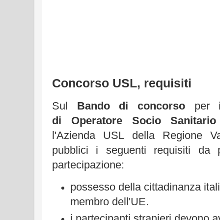
Concorso USL, requisiti
Sul
Bando di concorso
per 
di Operatore Socio Sanitario
l'Azienda USL della Regione Va
pubblici i seguenti requisiti da 
partecipazione:
possesso della cittadinanza ital
membro dell'UE.
i partecipanti stranieri devono