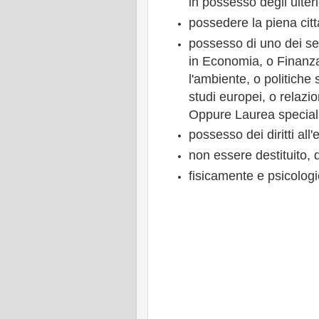
in possesso degli ulterio
possedere la piena citt
possesso di uno dei seg
in Economia, o Finanz
l'ambiente, o politiche 
studi europei, o relazio
Oppure Laurea speciali
possesso dei diritti all'
non essere destituito, 
fisicamente e psicolog