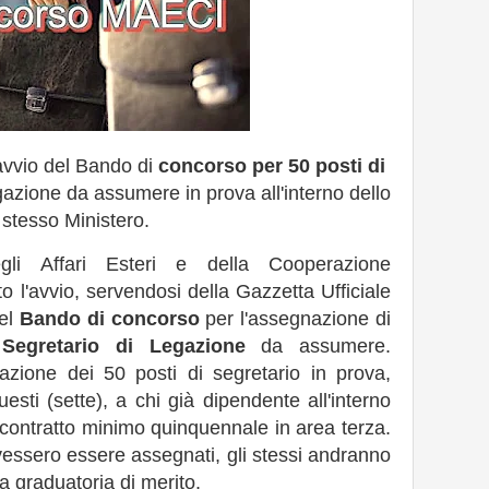
avvio del Bando di
concorso per 50 posti di
azione da assumere in prova all'interno dello
stesso Ministero.
gli Affari Esteri e della Cooperazione
o l'avvio, servendosi della Gazzetta Ufficiale
del
Bando di concorso
per l'assegnazione di
Segretario di Legazione
da assumere.
azione dei 50 posti di segretario in prova,
sti (sette), a chi già dipendente all'interno
 contratto minimo quinquennale in area terza.
ovessero essere assegnati, gli stessi andranno
la graduatoria di merito.