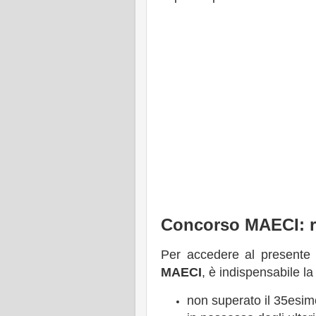
Concorso MAECI: re
Per accedere al presente
MAECI
, è indispensabile la 
non superato il 35esimo