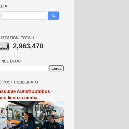
EDIA
LIZZAZIONI TOTALI
2,963,470
 NEL BLOG
O POST PUBBLICATO
ssume Autisti autobus -
sito licenza media