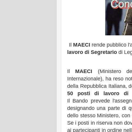
Il
MAECI
rende pubblico l'
lavoro di Segretario
di Leg
Il
MAECI
(Ministero de
Internazionale), ha reso not
della Repubblica Italiana, 
50 posti di lavoro di 
Il Bando prevede l'assegn
designando una parte di que
dello stesso Ministero, con
Se i posti in riserva non d
ai partecipanti in ordine nel