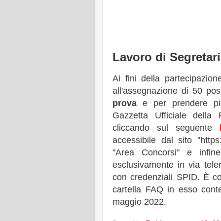
Lavoro di Segretar
Ai fini della partecipazio
all'assegnazione di 50 pos
prova
e per prendere pi
Gazzetta Ufficiale della 
cliccando sul seguente
accessibile dal sito "https:
"Area Concorsi" e infi
esclusivamente in via tele
con credenziali SPID. È co
cartella FAQ in esso cont
maggio 2022.