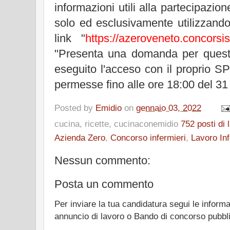
informazioni utili alla partecipazi
solo ed esclusivamente utilizzando
link "
https://azeroveneto.concorsis
"Presenta una domanda per quest
eseguito l'acceso con il proprio S
permesse fino alle ore 18:00 del 3
Posted by
Emidio
on
gennaio 03, 2022
cucina, ricette, cucinaconemidio
752 posti di
Azienda Zero
,
Concorso infermieri
,
Lavoro Inf
Nessun commento:
Posta un commento
Per inviare la tua candidatura segui le informa
annuncio di lavoro o Bando di concorso pubbl