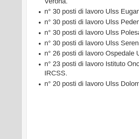
Verona.
n° 30 posti di lavoro Ulss Euga
n° 30 posti di lavoro Ulss Ped
n° 30 posti di lavoro Ulss Pole
n° 30 posti di lavoro Ulss Sere
n° 26 posti di lavoro Ospedale 
n° 23 posti di lavoro Istituto O
IRCSS.
n° 20 posti di lavoro Ulss Dolomi