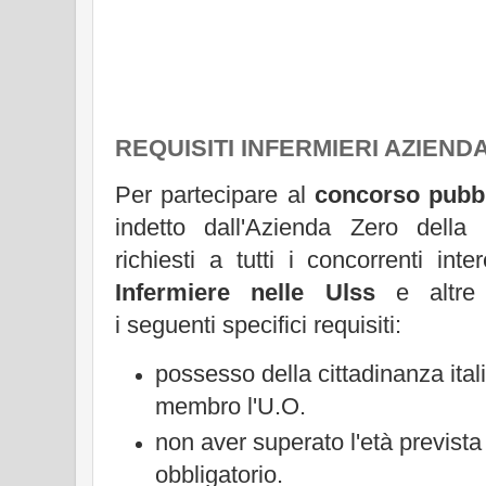
REQUISITI INFERMIERI AZIEND
Per partecipare al
concorso pubbl
indetto dall'Azienda Zero dell
richiesti a tutti i concorrenti inte
Infermiere nelle Ulss
e altre 
i seguenti specifici requisiti:
possesso della cittadinanza ital
membro l'U.O.
non aver superato l'età prevista 
obbligatorio.