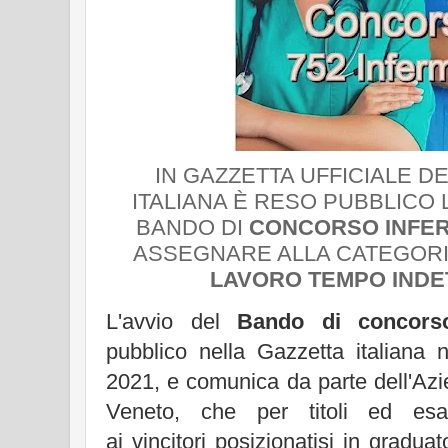
IN GAZZETTA UFFICIALE D
ITALIANA È RESO PUBBLICO 
BANDO DI
CONCORSO INFER
ASSEGNARE ALLA CATEGORI
LAVORO TEMPO INDE
L'avvio del
Bando di concors
pubblico nella G
azzetta italiana
2021, e comunica da parte dell'Az
Veneto, che per titoli ed es
ai vincitori posizionatisi in gradua