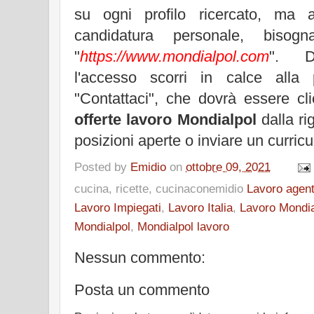
su ogni profilo ricercato, ma a
candidatura personale, bisogn
"
https://www.mondialpol.com
". D
l'accesso scorri in calce alla
"Contattaci", che dovrà essere cl
offerte lavoro Mondialpol
dalla ri
posizioni aperte o inviare un curricu
Posted by
Emidio
on
ottobre 09, 2021
cucina, ricette, cucinaconemidio
Lavoro agent
Lavoro Impiegati
,
Lavoro Italia
,
Lavoro Mondia
Mondialpol
,
Mondialpol lavoro
Nessun commento:
Posta un commento