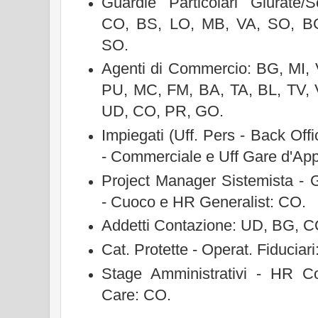
Guardie Particolari Giurate/Se
CO, BS, LO, MB, VA, SO, BG
SO.
Agenti di Commercio: BG, MI, 
PU, MC, FM, BA, TA, BL, TV, 
UD, CO, PR, GO.
Impiegati (Uff. Pers - Back Off
- Commerciale e Uff Gare d'App
Project Manager Sistemista - 
- Cuoco e HR Generalist: CO.
Addetti Contazione: UD, BG, C
Cat. Protette - Operat. Fiduciar
Stage Amministrativi - HR Co
Care: CO.