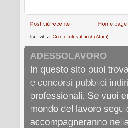
Post più recente
Home page
Iscriviti a:
Commenti sul post (Atom)
ADESSOLAVORO
In questo sito puoi tro
e concorsi pubblici indiri
professionali. Se vuoi e
mondo del lavoro seguici
accompagneranno nella