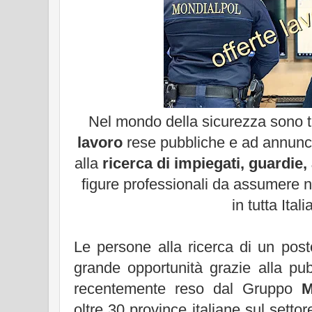
Nel mondo della sicurezza sono 
lavoro
rese pubbliche e ad annunc
alla
ricerca di impiegati, guardie,
figure professionali da assumere ne
in tutta Itali
Le persone alla ricerca di un pos
grande opportunità grazie alla pub
recentemente reso dal Gruppo
M
oltre 30 province italiane sul settor