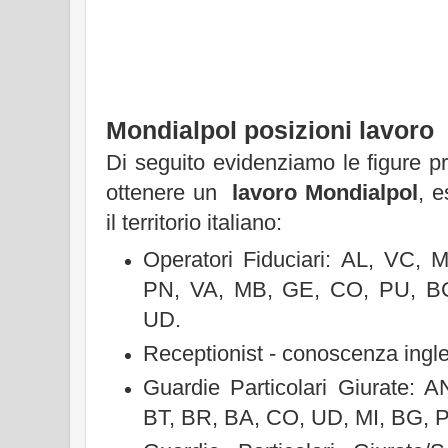
Mondialpol posizioni lavoro
Di seguito evidenziamo le figure p
ottenere un
lavoro Mondialpol
, e
il territorio italiano:
Operatori Fiduciari: AL, VC, 
PN, VA, MB, GE, CO, PU, BG
UD.
Receptionist - conoscenza ingl
Guardie Particolari Giurate: 
BT, BR, BA, CO, UD, MI, BG, 