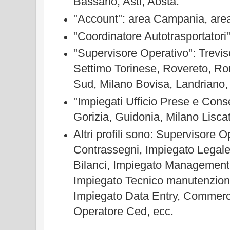
Bassano, Asti, Aosta.
"Account": area Campania, are
"Coordinatore Autotrasportatori
"Supervisore Operativo": Trevi
Settimo Torinese, Rovereto, R
Sud, Milano Bovisa, Landriano
"Impiegati Ufficio Prese e Con
Gorizia, Guidonia, Milano Lisca
Altri profili sono: Supervisore 
Contrassegni, Impiegato Legale,
Bilanci, Impiegato Management
Impiegato Tecnico manutenzion
Impiegato Data Entry, Commerci
Operatore Ced, ecc.