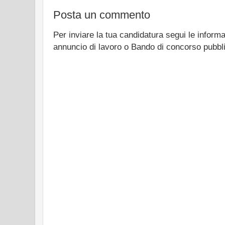
Posta un commento
Per inviare la tua candidatura segui le informa
annuncio di lavoro o Bando di concorso pubbl