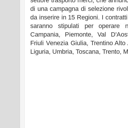
settore trasporto merci, che annunci
di una campagna di selezione rivol
da inserire in 15 Regioni. I contratt
saranno stipulati per operare n
Campania, Piemonte, Val D'Aost
Friuli Venezia Giulia, Trentino Al
Liguria, Umbria, Toscana, Trento, 