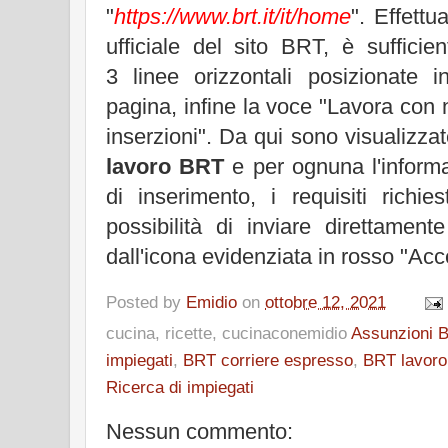
"
https://www.brt.it/it/home
". Effettu
ufficiale del sito BRT, è sufficien
3 linee orizzontali posizionate i
pagina, infine la voce "Lavora con n
inserzioni". Da qui sono visualizzat
lavoro BRT
e per ognuna l'informat
di inserimento, i requisiti richie
possibilità di inviare direttament
dall'icona evidenziata in rosso "Acc
Posted by
Emidio
on
ottobre 12, 2021
cucina, ricette, cucinaconemidio
Assunzioni 
impiegati
,
BRT corriere espresso
,
BRT lavoro
Ricerca di impiegati
Nessun commento: