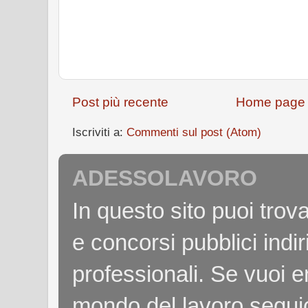
Post più recente
Home page
Iscriviti a:
Commenti sul post (Atom)
ADESSOLAVORO
In questo sito puoi tro
e concorsi pubblici indiri
professionali. Se vuoi e
mondo del lavoro seguici