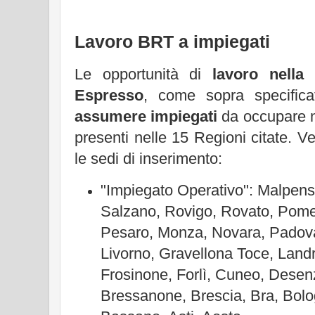
Lavoro BRT a impiegati
Le opportunità di
lavoro nella
Espresso
, come sopra specifica
assumere impiegati
da occupare neg
presenti nelle 15 Regioni citate. Ve
le sedi di inserimento:
"Impiegato Operativo": Malpen
Salzano, Rovigo, Rovato, Pome
Pesaro, Monza, Novara, Padov
Livorno, Gravellona Toce, Landr
Frosinone, Forlì, Cuneo, Desen
Bressanone, Brescia, Bra, Bol