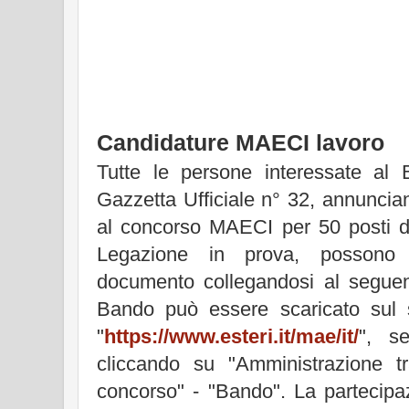
Candidature MAECI lavoro
Tutte le persone interessate al
Gazzetta Ufficiale n° 32, annunciant
al concorso MAECI per 50 posti di
Legazione in prova, possono 
documento collegandosi al segu
Bando può essere scaricato sul 
"
https://www.esteri.it/mae/it/
", s
cliccando su "Amministrazione t
concorso" - "Bando". La partecipa