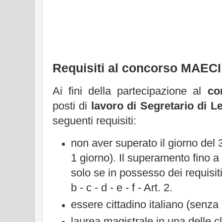
Requisiti al concorso MAECI
Ai fini della partecipazione al
co
posti di
lavoro di Segretario di L
seguenti requisiti:
non aver superato il giorno del
1 giorno). Il superamento fino a
solo se in possesso dei requisiti 
b - c - d - e - f - Art. 2.
essere cittadino italiano (senza
laurea magistrale in una delle cl