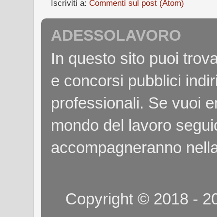
Iscriviti a:
Commenti sul post (Atom)
ADESSOLAVORO
In questo sito puoi tro
e concorsi pubblici indiri
professionali. Se vuoi e
mondo del lavoro seguici
accompagneranno nella
Copyright © 2018 - 