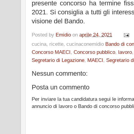
presente concorso ha termine fiss
2021. Si consiglia a tutti gli intere
visione del Bando.
Posted by
Emidio
on
aprile 24, 2021
cucina, ricette, cucinaconemidio
Bando di co
Concorso MAECI
,
Concorso pubblico
,
lavoro
Segretario di Legazione
,
MAECI
,
Segretario d
Nessun commento:
Posta un commento
Per inviare la tua candidatura segui le informa
annuncio di lavoro o Bando di concorso pubbl