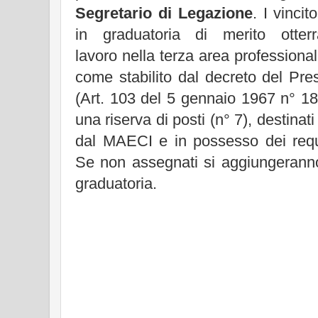
Segretario di Legazione
. I vinci
in graduatoria di merito otter
lavoro nella terza area professional
come stabilito dal decreto del Pre
(Art. 103 del 5 gennaio 1967 n° 1
una riserva di posti (n° 7), destinat
dal MAECI e in possesso dei requis
Se non assegnati si aggiungeranno 
graduatoria.