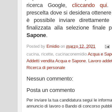
ricerca Google,
cliccando qui
.
prescelta dove si desidera ottener
è possibile inviare direttamente
finalizzata alla selezione finale
Sapone
.
Posted by
Emidio
on
marzo 12, 2021
cucina, ricette, cucinaconemidio
Acqua e Sap
Addetti vendita Acqua e Sapone
,
Lavoro addet
Ricerca di personale
Nessun commento:
Posta un commento
Per inviare la tua candidatura segui le informa
annuncio di lavoro o Bando di concorso pubbl