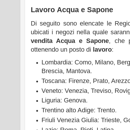
Lavoro Acqua e Sapone
Di seguito sono elencate le Regio
ubicati i negozi nella quale sarann
vendita Acqua e Sapone
, che 
ottenendo un posto di
lavoro
:
Lombardia: Como, Milano, Ber
Brescia, Mantova.
Toscana: Firenze, Prato, Arezzo
Veneto: Venezia, Treviso, Rovi
Liguria: Genova.
Trentino alto Adige: Trento.
Friuli Venezia Giulia: Trieste, 
Lazio: Roma, Rieti, Latina.