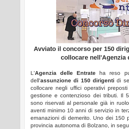
Avviato il concorso per 150 dirig
collocare nell'Agenzia 
L'
Agenzia delle Entrate
ha reso pub
dell'
assunzione di 150 dirigenti
di se
collocare negli uffici operativi preposti 
gestione e contenzioso dei tributi. I
sono riservati al personale già in ruolo
aventi minimo 10 anni di servizio in te
emanazioni di demerito. Uno dei 150 po
provincia autonoma di Bolzano, in seg