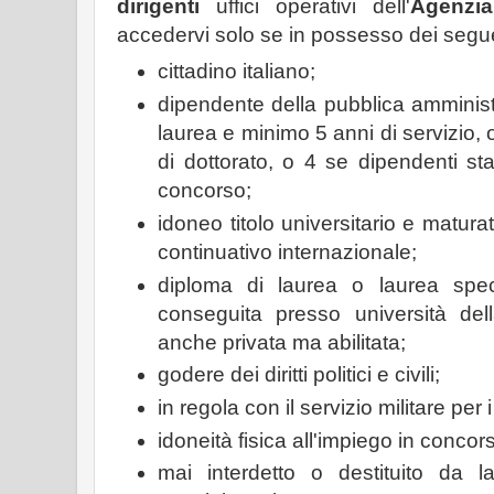
dirigenti
uffici operativi dell'
Agenzia
accedervi solo se in possesso dei seguen
cittadino italiano;
dipendente della pubblica amminis
laurea e minimo 5 anni di servizio,
di dottorato, o 4 se dipendenti sta
concorso;
idoneo titolo universitario e matur
continuativo internazionale;
diploma di laurea o laurea speci
conseguita presso università dell
anche privata ma abilitata;
godere dei diritti politici e civili;
in regola con il servizio militare per i
idoneità fisica all'impiego in concor
mai interdetto o destituito da l