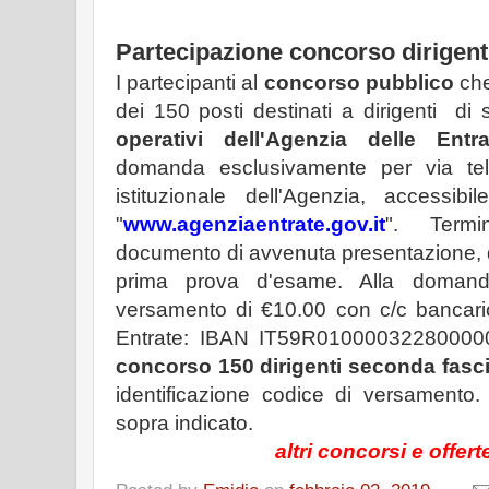
Partecipazione concorso dirigent
I partecipanti al
concorso pubblico
che
dei 150 posti destinati a dirigenti di
operativi dell'Agenzia delle Entra
domanda esclusivamente per via telem
istituzionale dell'Agenzia, accessibi
"
www.agenziaentrate.gov.it
". Termi
documento di avvenuta presentazione, da
prima prova d'esame. Alla domand
versamento di €10.00 con c/c bancario
Entrate: IBAN IT59R01000032280000
concorso 150 dirigenti seconda fasc
identificazione codice di versamento. A
sopra indicato.
altri concorsi e offert