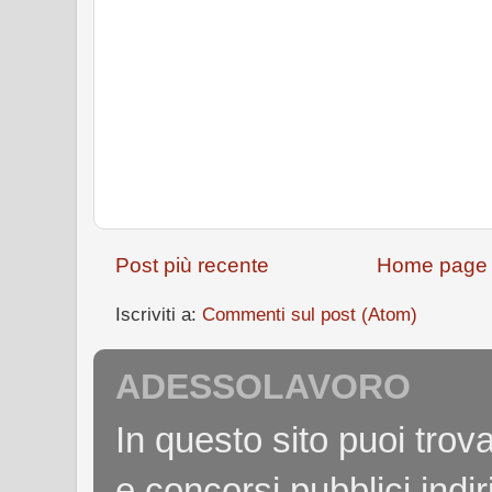
Post più recente
Home page
Iscriviti a:
Commenti sul post (Atom)
ADESSOLAVORO
In questo sito puoi tro
e concorsi pubblici indiri