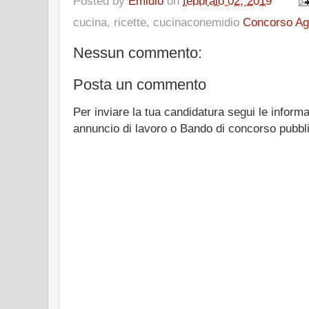
Posted by
Emidio
on
febbraio 02, 2019
cucina, ricette, cucinaconemidio
Concorso Age
Nessun commento:
Posta un commento
Per inviare la tua candidatura segui le informa
annuncio di lavoro o Bando di concorso pubbl