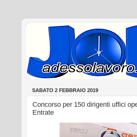
SABATO 2 FEBBRAIO 2019
Concorso per 150 dirigenti uffici op
Entrate