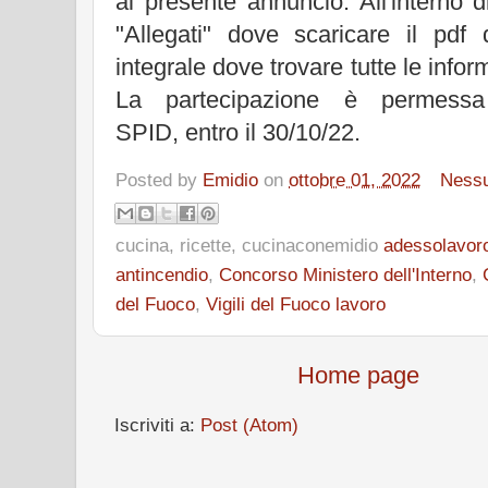
al presente annuncio. All'interno d
"Allegati" dove scaricare il pd
integrale dove trovare tutte le infor
La partecipazione è permess
SPID, entro il 30/10/22.
Posted by
Emidio
on
ottobre 01, 2022
Ness
cucina, ricette, cucinaconemidio
adessolavor
antincendio
,
Concorso Ministero dell'Interno
,
del Fuoco
,
Vigili del Fuoco lavoro
Home page
Iscriviti a:
Post (Atom)