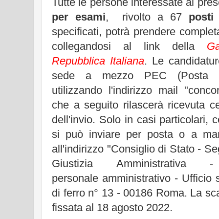
Tutte le persone interessate al pr
per esami
, rivolto a 67
posti
specificati, potrà prendere comple
collegandosi al link della
Ga
Repubblica Italiana
. Le candidatu
sede a mezzo PEC (Posta Elet
utilizzando l'indirizzo mail "concor
che a seguito rilascerà ricevuta cer
dell'invio. Solo in casi particolari
si può inviare per posta o a ma
all'indirizzo "Consiglio di Stato - S
Giustizia Amministrativa
personale amministrativo - Ufficio
di ferro n° 13 - 00186 Roma. La sc
fissata al 18 agosto 2022.