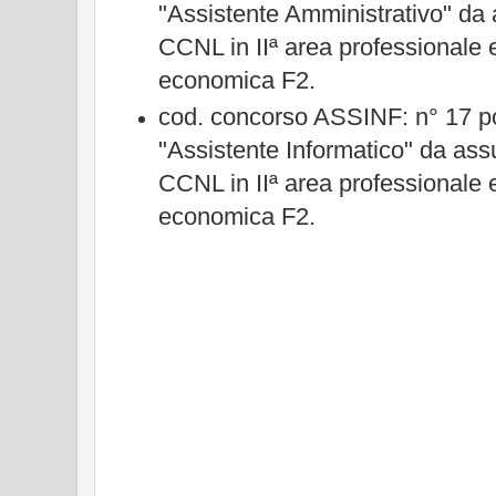
"Assistente Amministrativo" d
CCNL in IIª area professionale 
economica F2.
cod. concorso ASSINF: n° 17 pos
"Assistente Informatico" da a
CCNL in IIª area professionale 
economica F2.