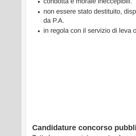
condotta e morale ineccepibili.
non essere stato destituito, dis
da P.A.
in regola con il servizio di leva 
Candidature concorso pubbl