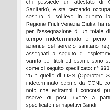
chi possiede un attestato di
Sanitario), e sta cercando occup
sospiro di sollievo in quanto l
Regione Friuli Venezia Giulia, ha r
per l'assegnazione di un totale 
tempo indeterminato
e pieno p
aziende del servizio sanitario reg
assegnati a seguito di espleta
sanità
per titoli ed esami, sono sud
come di seguito specificato: n° 338 
25 a quello di OSS (Operatore S
indeterminato copme da CCNL com
noto che entrambi i concorsi pu
riserve di posti rivolte a part
specificato nei rispettivi Bandi.