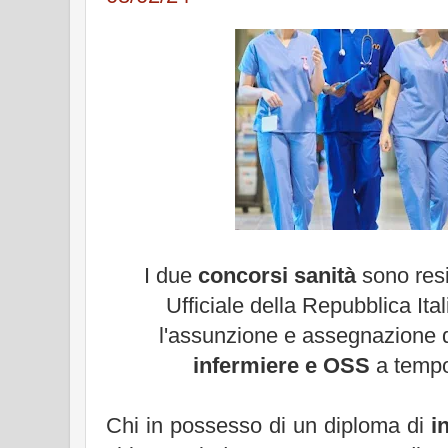
I due
concorsi sanità
sono resi
Ufficiale della Repubblica It
l'assunzione e assegnazione d
infermiere e OSS
a tempo
Chi in possesso di un diploma di
i