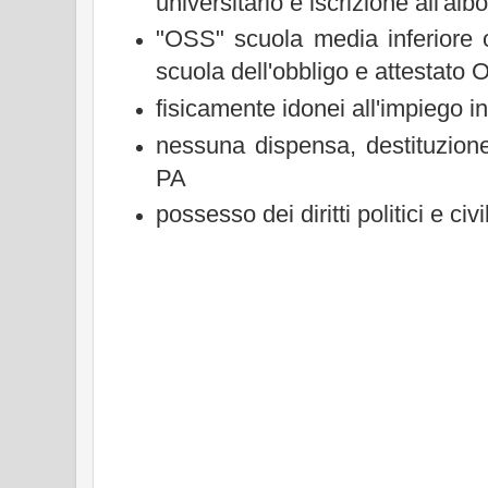
universitario e iscrizione all'alb
"OSS" scuola media inferiore 
scuola dell'obbligo e attestato
fisicamente idonei all'impiego i
nessuna dispensa, destituzion
PA
possesso dei diritti politici e civil