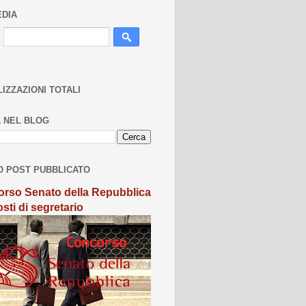
EDIA
LIZZAZIONI TOTALI
 NEL BLOG
O POST PUBBLICATO
rso Senato della Repubblica
sti di segretario