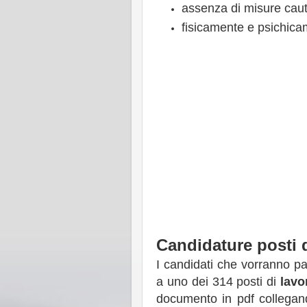
assenza di misure caute
fisicamente e psichica
Candidature posti 
I candidati che vorranno pa
a uno dei 314 posti di
lavo
documento in pdf collegan