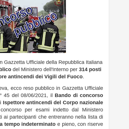
n Gazzetta Ufficiale della Repubblica Italiana
blico
del Ministero dell'Interno per
314 posti
tore antincendi dei Vigili del Fuoco
.
va, ecco reso pubblico in Gazzetta Ufficiale
n° 45 del 08/06/2021, il
Bando di concorso
di
Ispettore antincendi del Corpo nazionale
 concorso per esami indetto dal Ministero
i ai partecipanti che entreranno nella lista di
 a tempo indeterminato
e pieno, con riserve