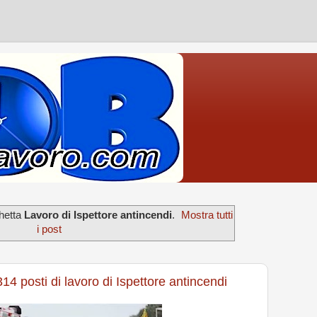
chetta
Lavoro di Ispettore antincendi
.
Mostra tutti
i post
14 posti di lavoro di Ispettore antincendi