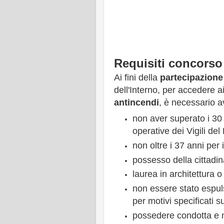
Requisiti concorso 
Ai fini della
partecipazione
dell'Interno, per accedere a
antincendi
, è necessario av
non aver superato i 30 
operative dei Vigili del
non oltre i 37 anni per
possesso della cittadin
laurea in architettura 
non essere stato espuls
per motivi specificati 
possedere condotta e m