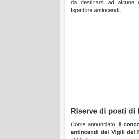
da destinarsi ad alcune ca
Ispettore antincendi.
Riserve di posti di
Come annunciato, il
conc
antincendi dei Vigili del