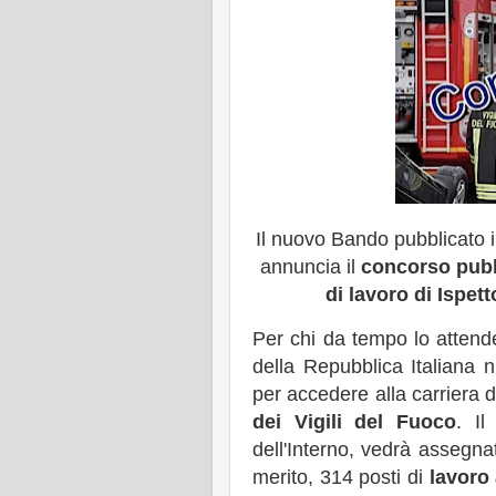
Il nuovo Bando pubblicato i
annuncia il
concorso pub
di lavoro di Ispet
Per chi da tempo lo attende
della Repubblica Italiana 
per accedere alla carriera 
dei Vigili del Fuoco
. Il
dell'Interno, vedrà assegnat
merito, 314 posti di
lavoro