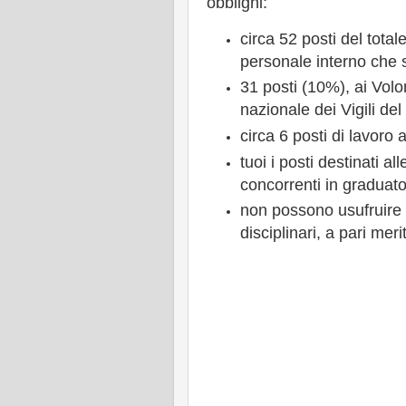
obblighi:
circa 52 posti del total
personale interno che 
31 posti (10%), ai Volo
nazionale dei Vigili de
circa 6 posti di lavoro 
tuoi i posti destinati a
concorrenti in graduato
non possono usufruire d
disciplinari, a pari mer