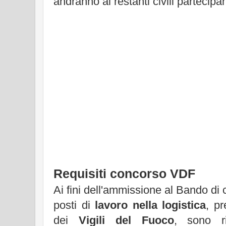
andranno ai restanti civili partecipan
Requisiti concorso VDF
Ai fini dell'ammissione al Bando di 
posti di
lavoro nella logistica
, p
dei
Vigili del Fuoco
, sono ri