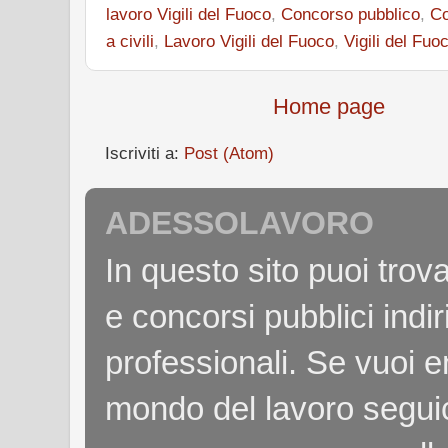
lavoro Vigili del Fuoco
,
Concorso pubblico
,
Co
a civili
,
Lavoro Vigili del Fuoco
,
Vigili del Fuo
Home page
Iscriviti a:
Post (Atom)
ADESSOLAVORO
In questo sito puoi tro
e concorsi pubblici indiri
professionali. Se vuoi e
mondo del lavoro seguici