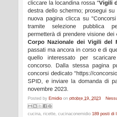
cliccare la locandina rossa "
Vigili
destra dello schermo; prosegui su 
nuova pagina clicca su "Concorsi
tramite selezione pubblica p
permetterà di prendere visione dei
Corpo Nazionale dei Vigili del
passati ma ancora in corso e di quel
quello interessato per scarica
concorso. Dalla stessa pagina p
concorsi dedicato "https://concorsion
SPID, e inviare la domanda di par
novembre 2023.
Posted by
Emidio
on
ottobre 19, 2023
Ness
cucina, ricette, cucinaconemidio
189 posti di l