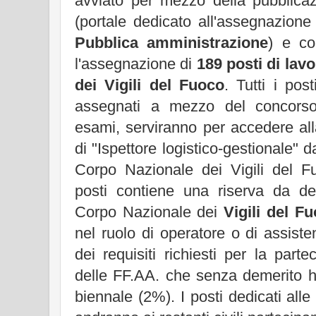
avviato per mezzo della pubblicaz
(portale dedicato all'assegnazione
Pubblica amministrazione
) e co
l'assegnazione di
189 posti di lav
dei Vigili del Fuoco
. Tutti i pos
assegnati a mezzo del concorso 
esami, serviranno per accedere all
di "Ispettore logistico-gestionale" d
Corpo Nazionale dei Vigili del F
posti contiene una riserva da des
Corpo Nazionale dei
Vigili del F
nel ruolo di operatore o di assist
dei requisiti richiesti per la partec
delle FF.AA. che senza demerito h
biennale (2%). I posti dedicati alle