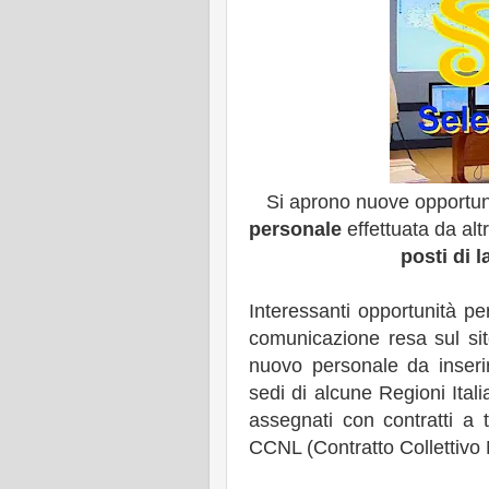
Si aprono nuove opportun
personale
effettuata da alt
posti di 
Interessanti opportunità pe
comunicazione resa sul sit
nuovo personale da inser
sedi di alcune Regioni Ital
assegnati con contratti a 
CCNL (Contratto Collettivo 