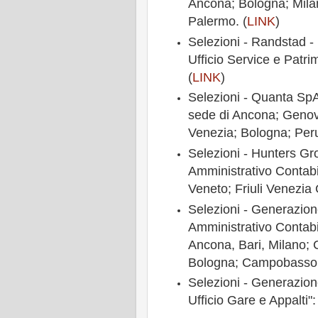
Ancona; Bologna; Milan
Palermo. (
LINK
)
Selezioni - Randstad - 
Ufficio Service e Patri
(
LINK
)
Selezioni - Quanta SpA 
sede di Ancona; Genova
Venezia; Bologna; Peru
Selezioni - Hunters Gro
Amministrativo Contabi
Veneto; Friuli Venezia 
Selezioni - Generazione
Amministrativo Contabil
Ancona, Bari, Milano; C
Bologna; Campobasso.
Selezioni - Generazion
Ufficio Gare e Appalti