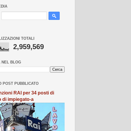
EDIA
LIZZAZIONI TOTALI
2,959,569
 NEL BLOG
O POST PUBBLICATO
zioni RAI per 34 posti di
o di impiegato-a