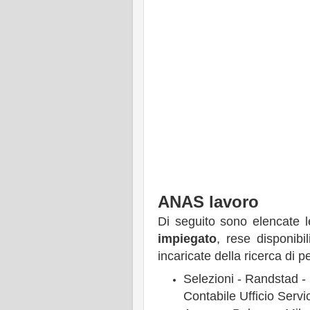
ANAS lavoro
Di seguito sono elencate l
impiegato
, rese disponibi
incaricate della ricerca di p
Selezioni - Randstad - 
Contabile Ufficio Servi