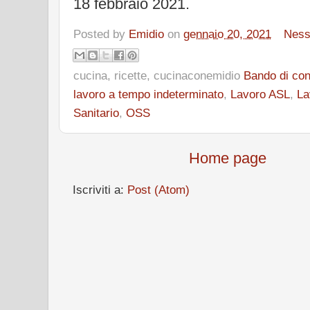
18 febbraio 2021.
Posted by
Emidio
on
gennaio 20, 2021
Ness
cucina, ricette, cucinaconemidio
Bando di co
lavoro a tempo indeterminato
,
Lavoro ASL
,
La
Sanitario
,
OSS
Home page
Iscriviti a:
Post (Atom)