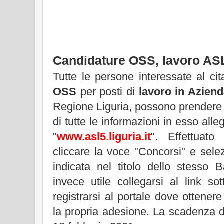
Candidature OSS, lavoro AS
Tutte le persone interessate al ci
OSS
per posti di
lavoro in Aziend
Regione Liguria, possono prendere
di tutte le informazioni in esso alle
"
www.asl5.liguria.it
". Effettuato
cliccare la voce "Concorsi" e sele
indicata nel titolo dello stesso 
invece utile collegarsi al link s
registrarsi al portale dove ottener
la propria adesione. La scadenza d