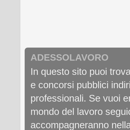
ADESSOLAVORO
In questo sito puoi tro
e concorsi pubblici indiri
professionali. Se vuoi e
mondo del lavoro seguici
accompagneranno nella