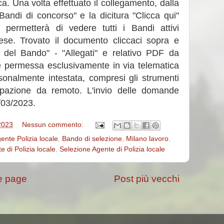
ca. Una volta effettuato il collegamento, dalla
andi di concorso" e la dicitura "Clicca qui"
 permetterà di vedere tutti i Bandi attivi
nese. Trovato il documento cliccaci sopra e
to del Bando" - "Allegati" e relativo PDF da
è permessa esclusivamente in via telematica
almente intestata, compresi gli strumenti
ipazione da remoto. L'invio delle domande
/03/2023.
2023
Nessun commento:
ente Polizia locale
,
Bando di selezione
,
Milano lavoro
,
e di Polizia locale
,
Selezione Agente di Polizia locale
 page
Post più vecchi