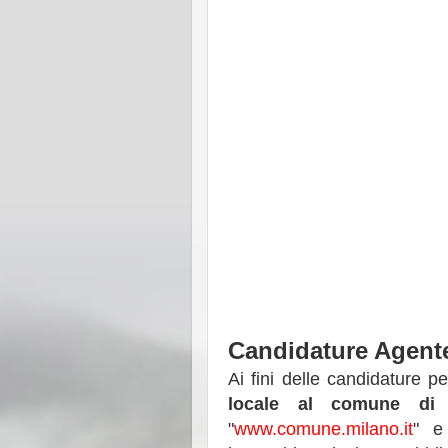
Candidature Agente 
Ai fini delle candidature p
locale al comune di 
"
www.comune.milano.it
" e