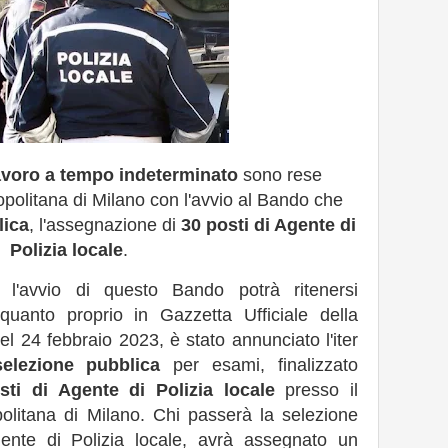
avoro a tempo indeterminato
sono rese
opolitana di Milano con l'avvio al Bando che
lica
, l'assegnazione di
30 posti di Agente di
Polizia locale
.
l'avvio di questo Bando potrà ritenersi
 quanto proprio in Gazzetta Ufficiale della
el 24 febbraio 2023, è stato annunciato l'iter
selezione pubblica
per esami, finalizzato
sti di Agente di Polizia locale
presso il
olitana di Milano. Chi passerà la selezione
ente di Polizia locale, avrà assegnato un