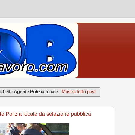
ichetta
Agente Polizia locale
.
Mostra tutti i post
te Polizia locale da selezione pubblica