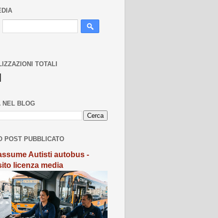
EDIA
LIZZAZIONI TOTALI
N
 NEL BLOG
O POST PUBBLICATO
ssume Autisti autobus -
sito licenza media