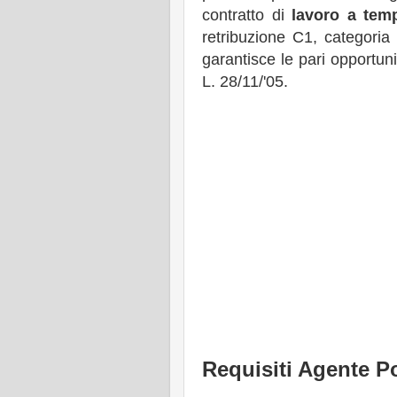
contratto di
lavoro a tem
retribuzione C1, categoria
garantisce le pari opportun
L. 28/11/'05.
Requisiti Agente Po