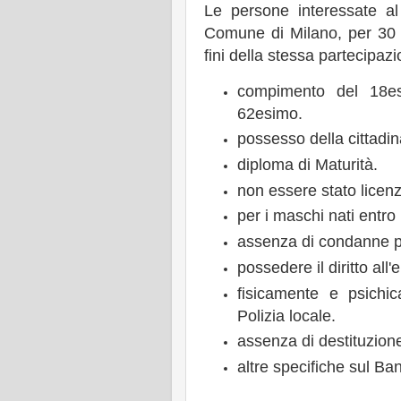
Le persone interessate a
Comune di Milano, per 30 
fini della stessa partecipaz
compimento del 18e
62esimo.
possesso della cittadin
diploma di Maturità.
non essere stato licen
per i maschi nati entro 
assenza di condanne pe
possedere il diritto all'ele
fisicamente e psichi
Polizia locale.
assenza di destituzion
altre specifiche sul Ba