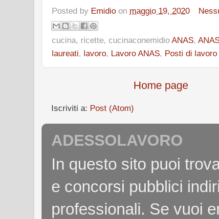
Posted by
Emidio
on
maggio 19, 2020
Ness
cucina, ricette, cucinaconemidio
ANAS
,
ANAS
laureati
,
lavoro
,
Lavoro ANAS
,
Posti di lavor
Home page
Iscriviti a:
Post (Atom)
ADESSOLAVORO
In questo sito puoi tro
e concorsi pubblici indiri
professionali. Se vuoi e