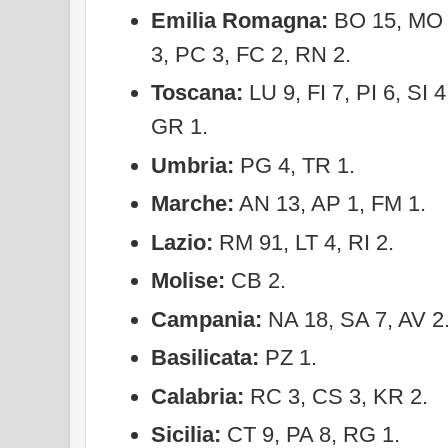
Emilia Romagna:
BO 15, MO 
3, PC 3, FC 2, RN 2.
Toscana:
LU 9, FI 7, PI 6, SI 4
GR 1.
Umbria:
PG 4, TR 1.
Marche:
AN 13, AP 1, FM 1.
Lazio:
RM 91, LT 4, RI 2.
Molise:
CB 2.
Campania:
NA 18, SA 7, AV 2
Basilicata:
PZ 1.
Calabria:
RC 3, CS 3, KR 2.
Sicilia:
CT 9, PA 8, RG 1.