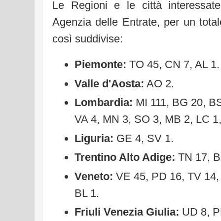
Le Regioni e le città interessate
Agenzia delle Entrate, per un tota
così suddivise:
Piemonte:
TO 45, CN 7, AL 1.
Valle d'Aosta:
AO 2.
Lombardia:
MI 111, BG 20, BS
VA 4, MN 3, SO 3, MB 2, LC 1,
Liguria:
GE 4, SV 1.
Trentino Alto Adige:
TN 17, B
Veneto:
VE 45, PD 16, TV 14, 
BL 1.
Friuli Venezia Giulia:
UD 8, P