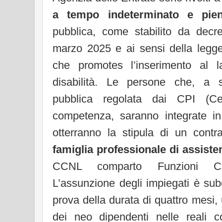
a tempo indeterminato e pie
pubblica, come stabilito da dec
marzo 2025 e ai sensi della leg
che promotes l’inserimento al l
disabilità. Le persone che, a s
pubblica regolata dai CPI (Cen
competenza, saranno integrate in
otterranno la stipula di un contr
famiglia professionale di assiste
CCNL comparto Funzioni Cen
L’assunzione degli impiegati è sub
prova della durata di quattro mesi, ut
dei neo dipendenti nelle reali co