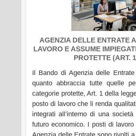
AGENZIA DELLE ENTRATE A
LAVORO E ASSUME IMPIEGAT
PROTETTE (ART. 1 
Il Bando di Agenzia delle Entrate
quanto abbraccia tutte quelle pe
categorie protette, Art. 1 della legg
posto di lavoro che li renda qualit
integrati all’interno di una socie
futuro economico. I posti di lavoro 
Agenzia delle Entrate sono rivolti