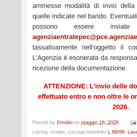
ammesse modalità di invio della
quelle indicate nel bando. Eventuali
possono essere inviate 
agenziaentratepec@pce.agenziaen
tassativamente nell'oggetto il c
L'Agenzia è esonerata da responsab
ricezione della documentazione.
ATTENZIONE: L’invio delle d
effettuato entro e non oltre le 
2026.
Posted by
Emidio
on
maggio 18, 2026
cucina, ricette, cucinaconemidio
L.68/99
,
Lavo