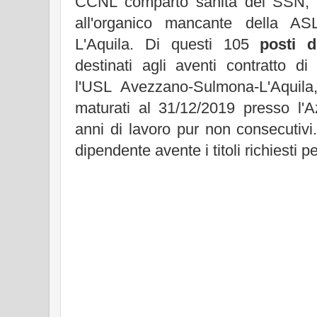
CCNL comparto sanità del SSN, n
all'organico mancante della 
L'Aquila. Di questi 105
posti d
destinati agli aventi contratto di
l'USL Avezzano-Sulmona-L'Aquila
maturati al 31/12/2019 presso l'A
anni di lavoro pur non consecutivi
dipendente avente i titoli richiesti p