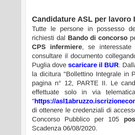
Candidature ASL per lavoro 
Tutte le persone in possesso dei 
richiesti dal
Bando di concorso
pe
CPS infermiere
, se interessate
consultare il documento collegando
Puglia dove
scaricare il BUR
. Dal
la dicitura "Bollettino Integrale in
pagina n° 12, PARTE II. Le cand
effettuate solo in via telematica
"
https://asl1abruzzo.iscrizionecon
di ottenere le credenziali di accesso
Concorso Pubblico per 105
pos
Scadenza 06/08/2020.