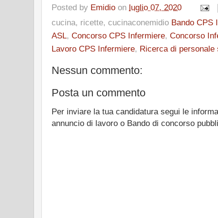
Posted by
Emidio
on
luglio 07, 2020
cucina, ricette, cucinaconemidio
Bando CPS I
ASL
,
Concorso CPS Infermiere
,
Concorso Inf
Lavoro CPS Infermiere
,
Ricerca di personale 
Nessun commento:
Posta un commento
Per inviare la tua candidatura segui le informa
annuncio di lavoro o Bando di concorso pubbl