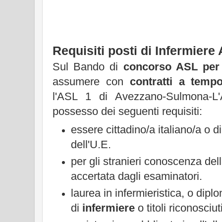
Requisiti posti di Infermiere
Sul Bando di
concorso ASL per 
assumere con
contratti a temp
l'ASL 1 di Avezzano-Sulmona-L'A
possesso dei seguenti requisiti:
essere cittadino/a italiano/a o
dell'U.E.
per gli stranieri conoscenza dell
accertata dagli esaminatori.
laurea in infermieristica, o dipl
di
infermiere
o titoli riconosciut