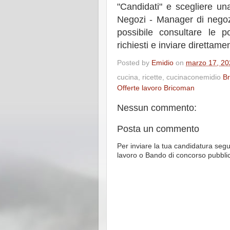
"Candidati" e scegliere un
Negozi - Manager di negozio
possibile consultare le p
richiesti e inviare direttame
Posted by
Emidio
on
marzo 17, 20
cucina, ricette, cucinaconemidio
B
Offerte lavoro Bricoman
Nessun commento:
Posta un commento
Per inviare la tua candidatura segu
lavoro o Bando di concorso pubbli