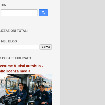
EDIA
LIZZAZIONI TOTALI
 NEL BLOG
O POST PUBBLICATO
ssume Autisti autobus -
sito licenza media