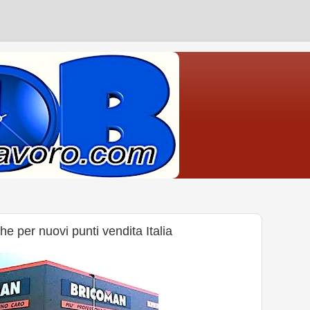
e per nuovi punti vendita Italia