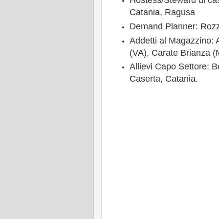
Hostess/Steward di ca
Catania, Ragusa
Demand Planner: Rozz
Addetti al Magazzino: A
(VA),
Carate Brianza (
Allievi Capo Settore: 
Caserta, Catania.