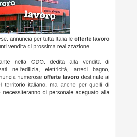
ese, annuncia per tutta Italia le
offerte lavoro
nti vendita di prossima realizzazione.
ante nella GDO, dedita alla vendita di
zati nell'edilizia, elettricità, arredi bagno,
annuncia numerose
offerte lavoro
destinate ai
 territorio italiano, ma anche per quelli di
e necessiteranno di personale adeguato alla