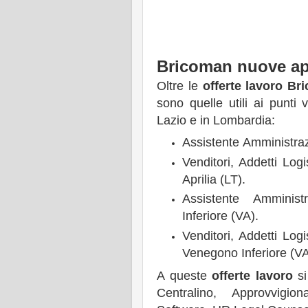
Bricoman nuove ap
Oltre le
offerte lavoro Br
sono quelle utili ai punti
Lazio e in Lombardia:
Assistente Amministraz
Venditori, Addetti Log
Aprilia (LT).
Assistente Amminis
Inferiore (VA).
Venditori, Addetti Log
Venegono Inferiore (VA
A queste
offerte lavoro
si
Centralino, Approvvigion