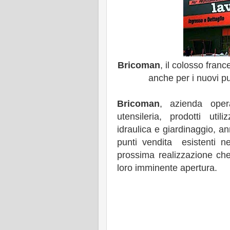
Bricoman
, il colosso franc
anche per i nuovi pu
Bricoman
, azienda oper
utensileria, prodotti utiliz
idraulica e giardinaggio, 
punti vendita esistenti nel
prossima realizzazione ch
loro imminente apertura.