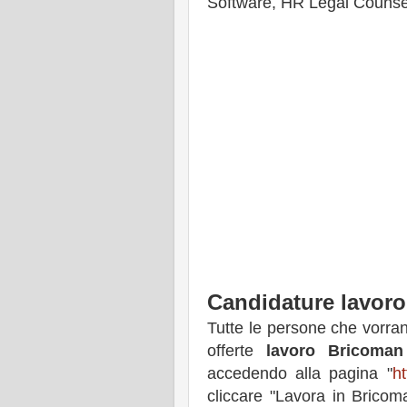
Software, HR Legal Counsel
Candidature lavor
Tutte le persone che vorran
offerte
lavoro Bricoman
accedendo alla pagina "
ht
cliccare "Lavora in Bricoma