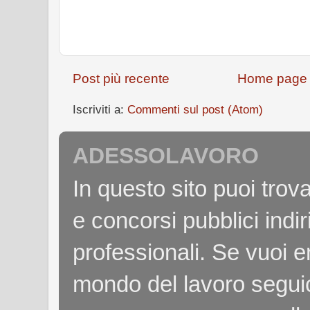
Post più recente
Home page
Iscriviti a:
Commenti sul post (Atom)
ADESSOLAVORO
In questo sito puoi tro
e concorsi pubblici indiri
professionali. Se vuoi e
mondo del lavoro seguici