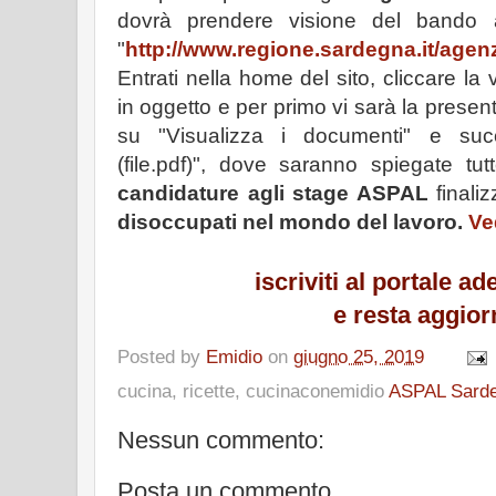
dovrà prendere visione del bando 
"
http://www.regione.sardegna.it/agenz
Entrati nella home del sito, cliccare la
in oggetto e per primo vi sarà la prese
su "Visualizza i documenti" e suc
(file.pdf)", dove saranno spiegate tutt
candidature agli stage ASPAL
finaliz
disoccupati nel mondo del lavoro.
Ve
iscriviti al portale 
e resta aggior
Posted by
Emidio
on
giugno 25, 2019
cucina, ricette, cucinaconemidio
ASPAL Sard
Nessun commento:
Posta un commento