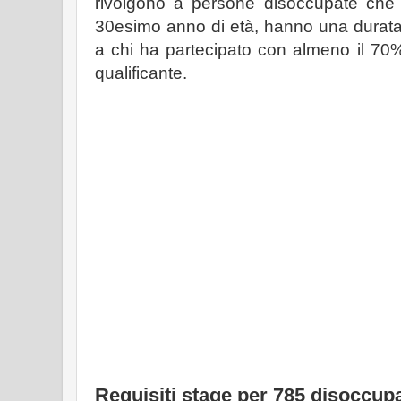
rivolgono a persone disoccupate che
30esimo anno di età, hanno una durata
a chi ha partecipato con almeno il 70%
qualificante.
Requisiti stage per 785 disoccupa