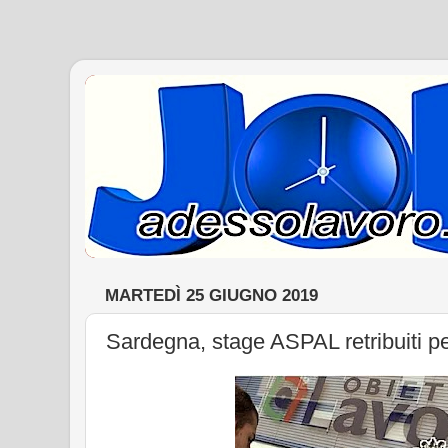
MARTEDÌ 25 GIUGNO 2019
Sardegna, stage ASPAL retribuiti p