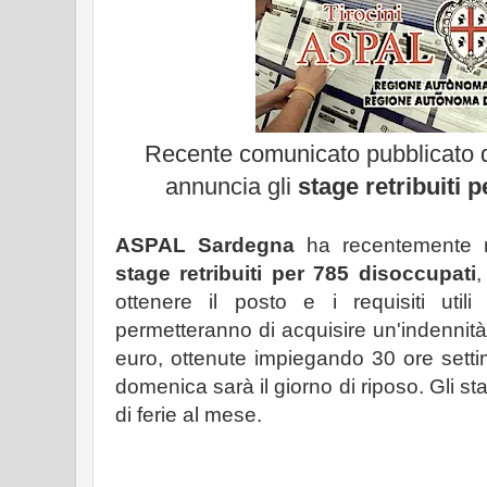
Recente comunicato pubblicato
annuncia gli
stage retribuiti 
ASPAL Sardegna
ha recentemente re
stage retribuiti per 785 disoccupati
,
ottenere il posto e i requisiti util
permetteranno di acquisire un'indennit
euro, ottenute impiegando 30 ore settim
domenica sarà il giorno di riposo. Gli sta
di ferie al mese.