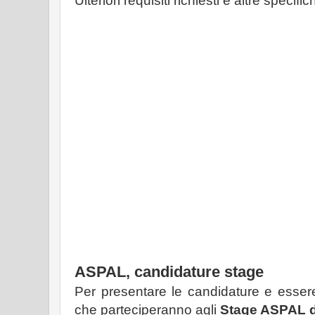
Ulteriori requisiti richiesti e altre speci
ASPAL, candidature stage
Per presentare le candidature e esse
che parteciperanno agli
Stage ASPAL d