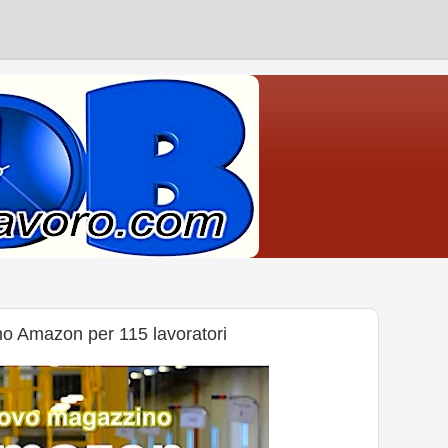
o Amazon per 115 lavoratori