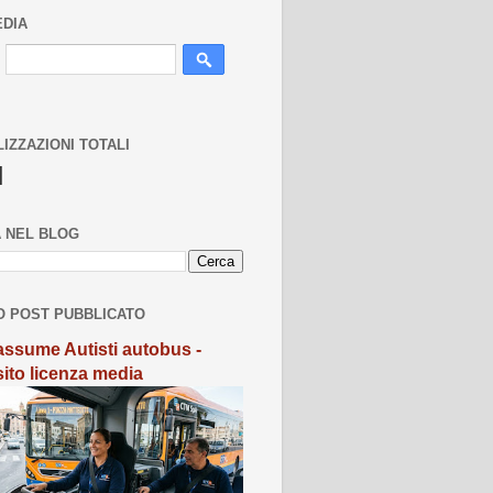
EDIA
LIZZAZIONI TOTALI
N
 NEL BLOG
O POST PUBBLICATO
ssume Autisti autobus -
sito licenza media