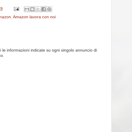
19
mazon
,
Amazon lavora con noi
i le informazioni indicate su ogni singolo annuncio di
co.