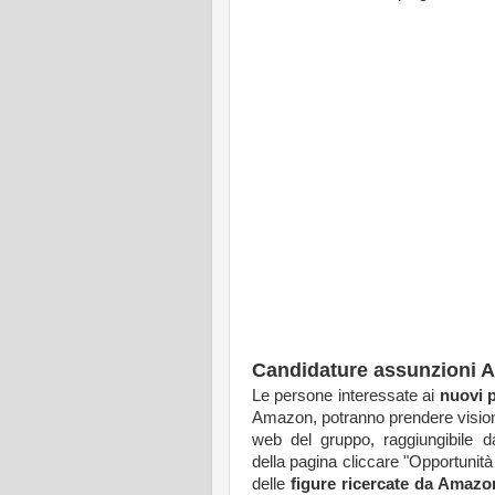
Candidature assunzioni 
Le persone interessate ai
nuovi p
Amazon, potranno prendere visio
web del gruppo, raggiungibile da
della pagina cliccare "Opportunità
delle
figure ricercate da Amazon