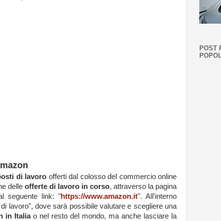
POST 
POPOL
Amazon
osti di lavoro
offerti dal colosso del commercio online
ne delle
offerte di lavoro in corso
, attraverso la pagina
l seguente link: "
https://www.amazon.it
". All'interno
 di lavoro", dove sarà possibile valutare e scegliere una
 in Italia
o nel resto del mondo, ma anche lasciare la