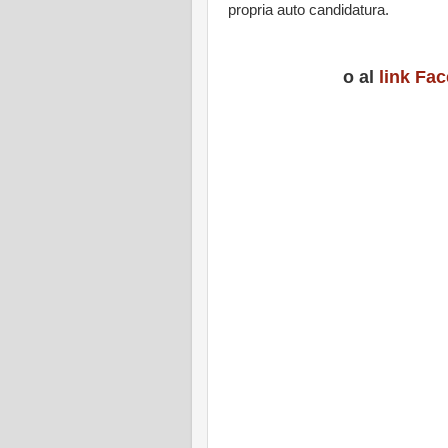
propria auto candidatura.
o al
link Fa