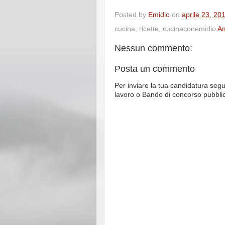
Posted by
Emidio
on
aprile 23, 20
cucina, ricette, cucinaconemidio
A
Nessun commento:
Posta un commento
Per inviare la tua candidatura segu
lavoro o Bando di concorso pubbli