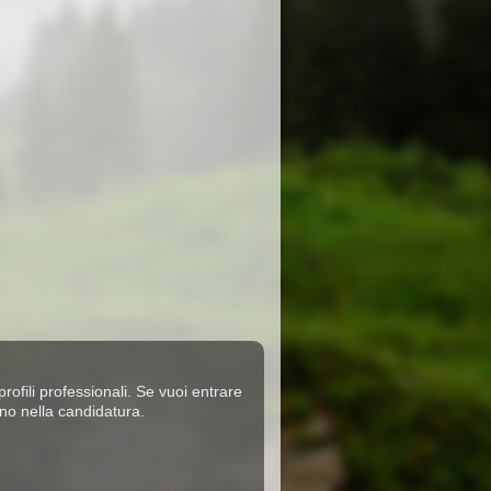
rofili professionali. Se vuoi entrare
no nella candidatura.