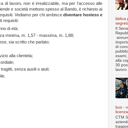
a di lavoro, non è irrealizzabile, ma per l'accesso alle
iende e società mettono spesso al Bando, è richiesto ai
 requisiti. Vediamo per chi ambisce
diventare hostess e
bblica 
 requisiti:
segret
no di età;
Il Sena
Repubb
ezza minima, m. 1,57 - massima, m. 1,88;
annun
ese, sia scritto che parlato;
import
di con
pubbli
izio alla clientela;
esami, 
alla co
ordiale;
30 post
ragitti, senza ausili o aiuti;
lavoro.
ile.
bus - r
licenz
CTM S.
aziend
traspo