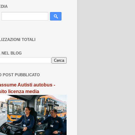
EDIA
LIZZAZIONI TOTALI
 NEL BLOG
O POST PUBBLICATO
ssume Autisti autobus -
sito licenza media