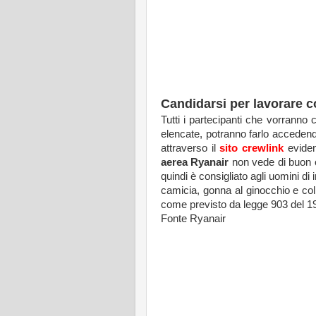
Candidarsi per lavorare 
Tutti i partecipanti che vorranno c
elencate, potranno farlo accedend
attraverso il
sito crewlink
eviden
aerea Ryanair
non vede di buon o
quindi è consigliato agli uomini di
camicia, gonna al ginocchio e col
come previsto da legge 903 del 1
Fonte Ryanair