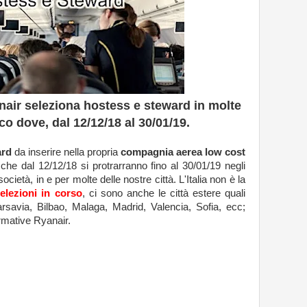
air seleziona hostess e steward in molte
cco dove, dal 12/12/18 al 30/01/19.
ard
da inserire nella propria
compagnia aerea low cost
 che dal 12/12/18 si protrarranno fino al 30/01/19 negli
cietà, in e per molte delle nostre città. L'Italia non è la
elezioni in corso
, ci sono anche le città estere quali
rsavia, Bilbao, Malaga, Madrid, Valencia, Sofia, ecc;
ormative Ryanair.