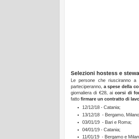
Selezioni hostess e stewar
Le persone che riusciranno a pa
parteciperanno,
a spese della c
giornaliera di €28, ai
corsi di f
fatto
firmare un contratto di lav
12/12/18 - Catania;
13/12/18 - Bergamo, Milano
03/01/19 - Bari e Roma;
04/01/19 - Catania;
11/01/19 - Bergamo e Milan