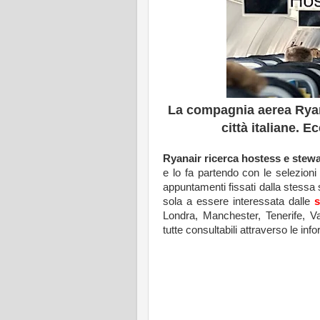
La compagnia aerea Ryan
città italiane. E
Ryanair ricerca hostess e stew
e lo fa partendo con le selezioni
appuntamenti fissati dalla stessa so
sola a essere interessata dalle
s
Londra, Manchester, Tenerife, Va
tutte consultabili attraverso le inf