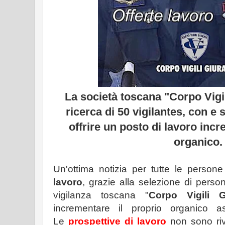
La società toscana "Corpo Vigil
ricerca di 50 vigilantes, con e
offrire un posto di lavoro inc
organico.
Un'ottima notizia per tutte le person
lavoro
, grazie alla selezione di person
vigilanza toscana "
Corpo Vigili G
incrementare il proprio organico
Le
prospettive di lavoro
non sono riv