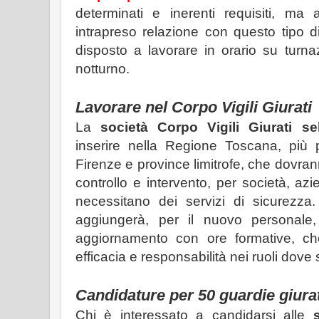
determinati e inerenti requisiti, 
intrapreso relazione con questo tipo d
disposto a lavorare in orario su turnaz
notturno.
Lavorare nel Corpo Vigili Giurati
La
società Corpo Vigili Giurati
se
inserire nella Regione Toscana, più p
Firenze e province limitrofe, che dovrann
controllo e intervento, per società, azi
necessitano dei servizi di sicurezza
aggiungerà, per il nuovo personale
aggiornamento con ore formative, c
efficacia e responsabilità nei ruoli dove 
Candidature per 50 guardie giura
Chi è interessato a candidarsi alle