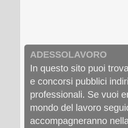
ADESSOLAVORO
In questo sito puoi tro
e concorsi pubblici indiri
professionali. Se vuoi e
mondo del lavoro seguici
accompagneranno nella