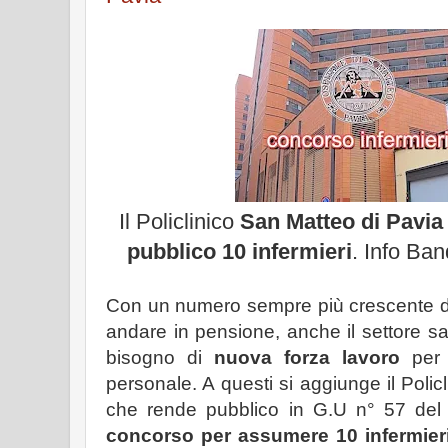
Il Policlinico
San Matteo di Pavi
pubblico 10 infermieri
. Info Ba
Con un numero sempre più crescente di
andare in pensione, anche il settore s
bisogno di
nuova forza lavoro
per 
personale. A questi si aggiunge il Polic
che rende pubblico in G.U n° 57 del 
concorso per assumere 10 infermier