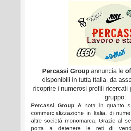
Percassi Group
annuncia le
of
disponibili in tutta Italia, da a
ricoprire i numerosi profili ricercati
gruppo.
Percassi Group
è nota in quanto si
commercializzazione in Italia, di num
altre società monomarca. Grazie al set
porta a detenere le reti di vendi