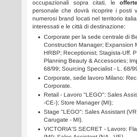
occupazionali sopra citati, le
offer
personale che dovrà ricoprire i posti v
numerosi brand locati nel territorio ital
interessati e le città di destinazione:
Corporate per la sede centrale di 
Construction Manager; Expansion 
HRBP; Receptionist; Stagista-Uff. 
Planning Beauty & Accessories; Imp
68/99; Sourcing Specialist - L. 68/9
Corporate, sede lavoro Milano: Recep
Corporate.
Retail - Lavoro "LEGO": Sales Assis
-CE-); Store Manager (MI);
Stage "LEGO": Sales Assistant (VR
Carugate - MI).
VICTORIA'S SECRET - Lavoro: Fla
(MI); Sales Assistant (NA - VE).