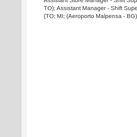
Assistant Store Manager - Shift Sup
TO); Assistant Manager - Shift Super
(TO; MI; (Aeroporto Malpensa - BG)