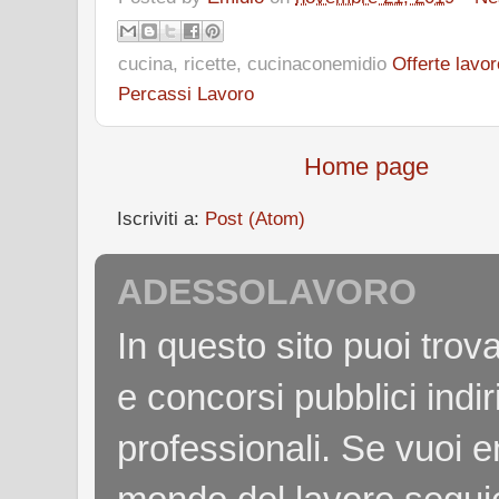
cucina, ricette, cucinaconemidio
Offerte lavo
Percassi Lavoro
Home page
Iscriviti a:
Post (Atom)
ADESSOLAVORO
In questo sito puoi tro
e concorsi pubblici indiri
professionali. Se vuoi e