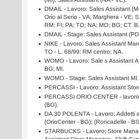
DMAIL - Lavoro: Sales Assistant (
Orio al Serio - VA; Marghera - VE; S
RM; FI; PA; TO; NA; MO; BG; CT. B
DMAIL - Stage: Sales Assistant (PD;
NIKE - Lavoro: Sales Assistant Mar
TO - L. 68/99; RM centro; NA.
WOMO - Lavoro: Sale s Assistant Ae
BG; MI.
WOMO - Stage: Sales Assistant MI.
PERCASSI - Lavoro: Assistant Stor
PERCASSI ORIO CENTER - lavoro: 
(BG).
DA 30 POLENTA - Lavoro: Addetti a
(OrioCenter - BG); (Roncadelle - BS
STARBUCKS - Lavoro: Store Manage