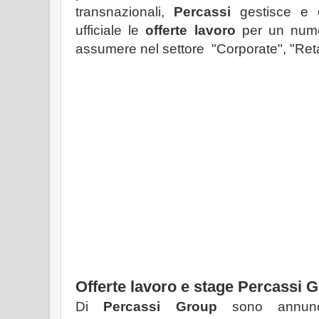
transnazionali,
Percassi
gestisce e c
ufficiale le
offerte lavoro
per un numer
assumere nel settore "Corporate", "Ret
Offerte lavoro e stage Percassi 
Di
Percassi Group
sono annuncia