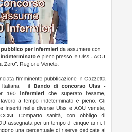
pubblico per infermieri
da assumere con
 indeterminato
e pieno presso le Ulss - AOU
a Zero", Regione Veneto.
ciata l'imminente pubblicazione in Gazzetta
a Italiana, il
Bando di concorso Ulss -
per 190
infermieri
che superato l'esame,
i lavoro a tempo indeterminato e pieno. Gli
 e inseriti nelle diverse Ulss e AOU venete,
CCNL Comparto sanità, con obbligo di
OU assegnata per un tempo di cinque anni. I
gono una percentuale di riserve dedicate ai