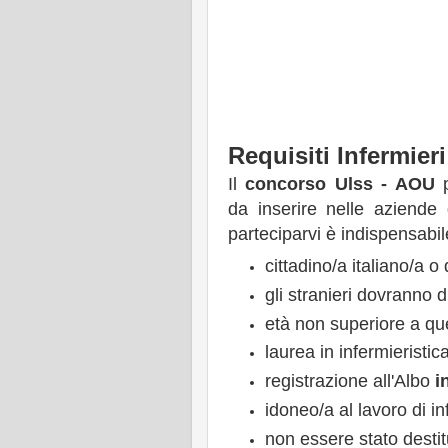
Requisiti Infermieri
Il
concorso Ulss - AOU
p
da inserire nelle aziende
parteciparvi è indispensabil
cittadino/a italiano/a 
gli stranieri dovranno 
età non superiore a que
laurea in infermieristic
registrazione all'Albo
i
idoneo/a al lavoro di in
non essere stato destit