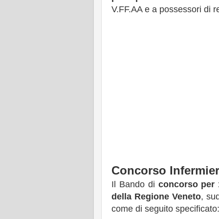
V.FF.AA e a possessori di req
Concorso Infermier
Il Bando di
concorso per 
della Regione Veneto
, su
come di seguito specificato