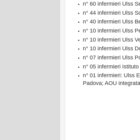
n° 60 infermieri Ulss S
n° 44 infermieri Ulss S
n° 40 infermieri Ulss B
n° 10 infermieri Ulss
n° 10 infermieri Ulss V
n° 10 infermieri Ulss Do
n° 07 infermieri Ulss P
n° 05 infermieri Istitu
n° 01 infermieri: Ulss
Padova; AOU integrata d