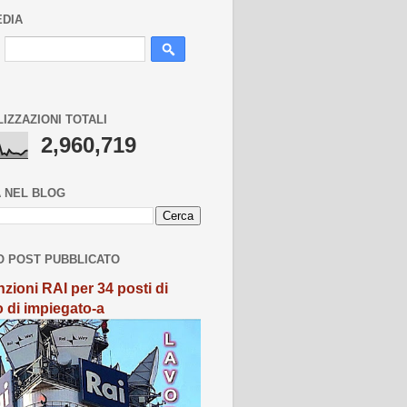
EDIA
LIZZAZIONI TOTALI
2,960,719
 NEL BLOG
O POST PUBBLICATO
zioni RAI per 34 posti di
o di impiegato-a