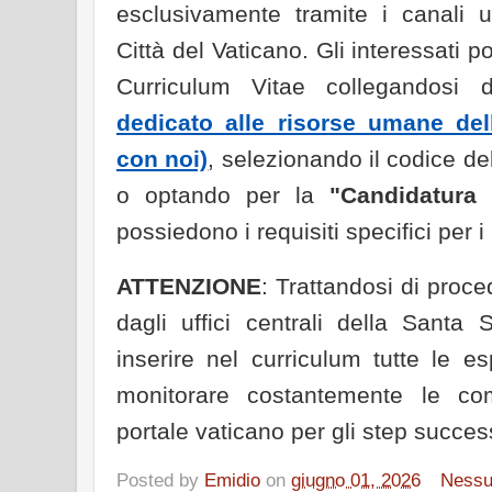
esclusivamente tramite i canali uf
Città del Vaticano. Gli interessati p
Curriculum Vitae collegandosi 
dedicato alle risorse umane de
con noi)
, selezionando il codice de
o optando per la
"Candidatura
possiedono i requisiti specifici per i
ATTENZIONE
: Trattandosi di proce
dagli uffici centrali della Santa
inserire nel curriculum tutte le es
monitorare costantemente le comu
portale vaticano per gli step succes
Posted by
Emidio
on
giugno 01, 2026
Ness