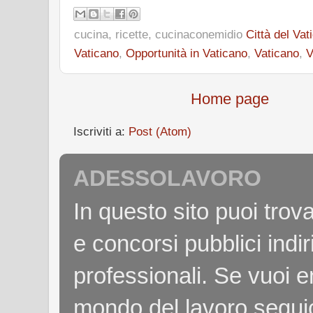
cucina, ricette, cucinaconemidio
Città del Vat
Vaticano
,
Opportunità in Vaticano
,
Vaticano
,
V
Home page
Iscriviti a:
Post (Atom)
ADESSOLAVORO
In questo sito puoi tro
e concorsi pubblici indiri
professionali. Se vuoi e
mondo del lavoro seguici