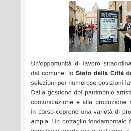
Un'opportunità di lavoro straordin
dal comune: lo
Stato della Città 
selezioni per numerose posizioni lavo
Dalla gestione del patrimonio artisti
comunicazione e alla produzione m
in corso coprono una varietà di prof
ampia. Un dettaglio fondamentale è 
specifiche aperte per quest'anno, è