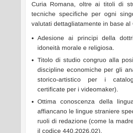
Curia Romana, oltre ai titoli di 
tecniche specifiche per ogni sing
valutati dettagliatamente in base al
Adesione ai principi della dott
idoneità morale e religiosa.
Titolo di studio congruo alla pos
discipline economiche per gli anal
storico-artistico per i catal
certificate per i videomaker).
Ottima conoscenza della lingua
affiancano le lingue straniere spec
ruoli di redazione (come la madr
il codice 440.2026.02).